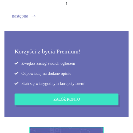
1
następna
Korzyści z bycia Premium!
Zwiększ zasięg swoich ogłoszeń
Odpowiadaj na dodane opinie
Stań się wiarygodnym korepetytorem!
ZAŁÓŻ KONTO