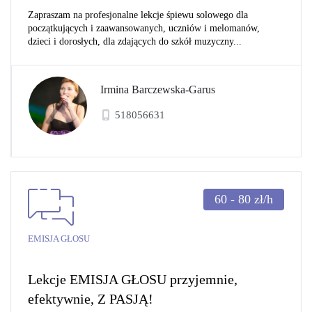
Zapraszam na profesjonalne lekcje śpiewu solowego dla
początkujących i zaawansowanych, uczniów i melomanów,
dzieci i dorosłych, dla zdających do szkół muzyczny...
Irmina Barczewska-Garus
518056631
60 - 80
zł/h
EMISJA GŁOSU
Lekcje EMISJA GŁOSU przyjemnie,
efektywnie, Z PASJĄ!