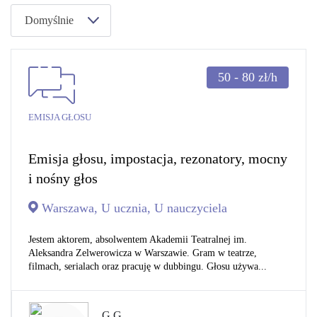
Domyślnie
50 - 80
zł/h
EMISJA GŁOSU
Emisja głosu, impostacja, rezonatory, mocny
i nośny głos
Warszawa, U ucznia, U nauczyciela
Jestem aktorem, absolwentem Akademii Teatralnej im.
Aleksandra Zelwerowicza w Warszawie. Gram w teatrze,
filmach, serialach oraz pracuję w dubbingu. Głosu używa...
G G