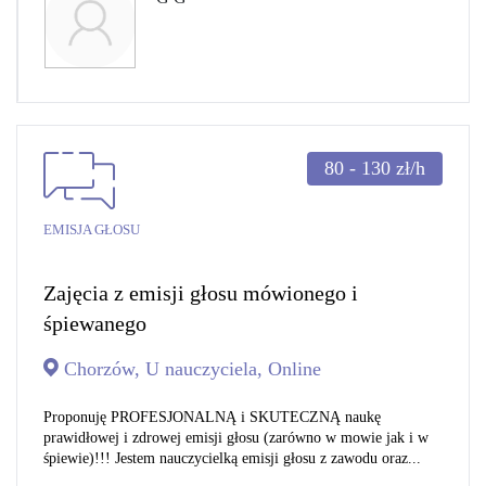
80 - 130
zł/h
EMISJA GŁOSU
Zajęcia z emisji głosu mówionego i
śpiewanego
Chorzów, U nauczyciela, Online
Proponuję PROFESJONALNĄ i SKUTECZNĄ naukę
prawidłowej i zdrowej emisji głosu (zarówno w mowie jak i w
śpiewie)!!! Jestem nauczycielką emisji głosu z zawodu oraz...