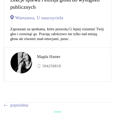
publicznych
Warszawa, U nauczyciela
Zapraszam na spotkania, które pozwolą Ci lepiej rozumieć Twój
głos i rozwinąć go. Pracuję całościowo nie tylko nad emisją
głosu ale również znad emocjami, puszc...
Magda Hamer
504250818
poprzednia