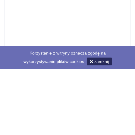
Korzystanie z witryny oznacza zgodę na
wykorzystywanie plików cookies.
zamknij
Profil
Lista ogłoszeń
(1)
Opinie
(0)