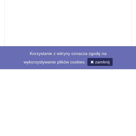
Korzystanie z witryny oznacza zgodę na
wykorzystywanie plików cookies.
zamknij
Profil
Lista ogłoszeń
(7)
Opinie
(0)