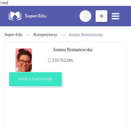
//end
Super-Edu
Korepetytorzy
Joanna Romanowska
Joanna Romanowska
535762286
WYŚLIJ ZAPYTANIE