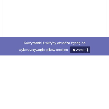
Korzystanie z witryny oznacza zgodę na
wykorzystywanie plików cookies.
zamknij
Profil
Lista ogłoszeń
(10)
Opinie
(0)