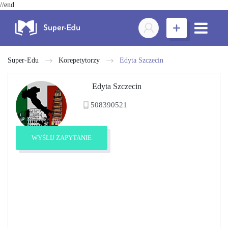
//end
Super-Edu
Korepetytorzy
Edyta Szczecin
Edyta Szczecin
508390521
WYŚLIJ ZAPYTANIE