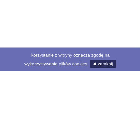
Korzystanie z witryny oznacza zgodę na
wykorzystywanie plików cookies.
zamknij
Profil
Lista ogłoszeń
(1)
Opinie
(0)