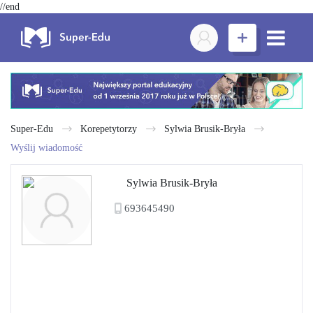
//end
Super-Edu
Korepetytorzy
Sylwia Brusik-Bryła
Wyślij wiadomość
Sylwia Brusik-Bryła
693645490