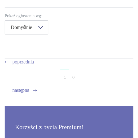
Pokaż ogłoszenia wg:
Domyślnie
poprzednia
1
0
następna
Korzyści z bycia Premium!