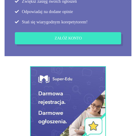
Zwiększ zasięg swoich ogłoszeń
Odpowiadaj na dodane opinie
Stań się wiarygodnym korepetytorem!
ZAŁÓŻ KONTO