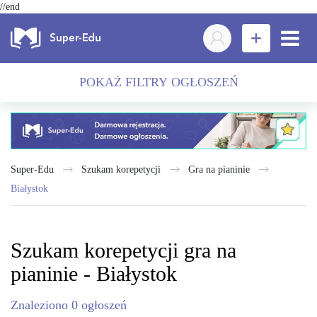
//end
POKAŻ FILTRY OGŁOSZEŃ
Super-Edu
Szukam korepetycji
gra na pianinie
Białystok
Szukam korepetycji gra na
pianinie - Białystok
Znaleziono
0
ogłoszeń