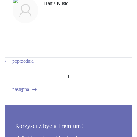
Hania Kusio
poprzednia
1
następna
Korzyści z bycia Premium!