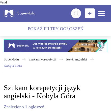
//end
POKAŻ FILTRY OGŁOSZEŃ
Super-Edu
Szukam korepetycji
język angielski
Kobyla Góra
Szukam korepetycji język
angielski - Kobyla Góra
Znaleziono
1
ogłoszeń