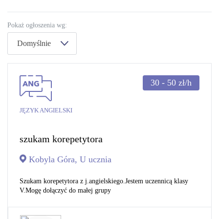
Pokaż ogłoszenia wg:
Domyślnie
30 - 50
zł/h
JĘZYK ANGIELSKI
szukam korepetytora
Kobyla Góra, U ucznia
Szukam korepetytora z j.angielskiego.Jestem uczennicą klasy
V.Mogę dołączyć do małej grupy