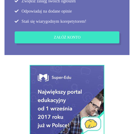
Zwiększ zasięg swoich ogłoszeń
Odpowiadaj na dodane opinie
Stań się wiarygodnym korepetytorem!
ZAŁÓŻ KONTO