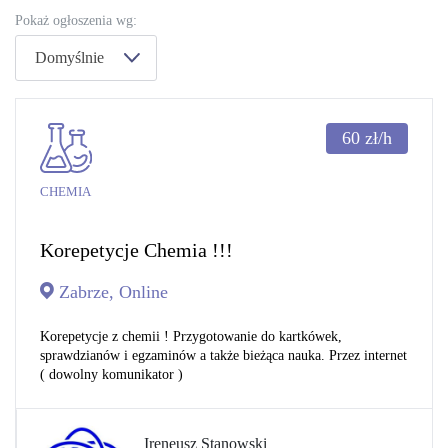
Pokaż ogłoszenia wg:
Domyślnie
60
zł/h
CHEMIA
Korepetycje Chemia !!!
Zabrze, Online
Korepetycje z chemii ! Przygotowanie do kartkówek,
sprawdzianów i egzaminów a także bieżąca nauka. Przez internet
( dowolny komunikator )
Ireneusz Stanowski