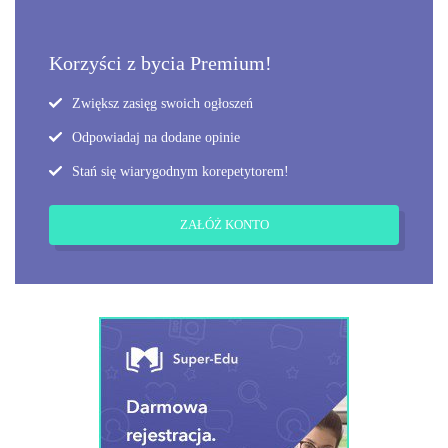
Korzyści z bycia Premium!
Zwiększ zasięg swoich ogłoszeń
Odpowiadaj na dodane opinie
Stań się wiarygodnym korepetytorem!
ZAŁÓŻ KONTO