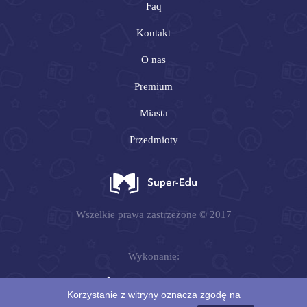
Faq
Kontakt
O nas
Premium
Miasta
Przedmioty
Wszelkie prawa zastrzeżone © 2017
Wykonanie:
Korzystanie z witryny oznacza zgodę na