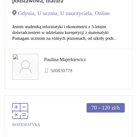
podstawowa, matura
Gdynia, U ucznia, U nauczyciela, Online
Jestem studentką informatyki i ekonometrii z 3-letnim
doświadczeniem w udzielaniu korepetycji z matematyki.
Pomagam uczniom na różnych poziomach, od szkoły pods...
Paulina Majerkiewicz
500830778
70 - 120
zł/h
MATEMATYKA