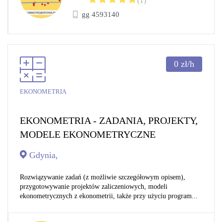
(1)
gg 4593140
0
zł/h
EKONOMETRIA
EKONOMETRIA - ZADANIA, PROJEKTY,
MODELE EKONOMETRYCZNE
Gdynia,
Rozwiązywanie zadań (z możliwie szczegółowym opisem),
przygotowywanie projektów zaliczeniowych, modeli
ekonometrycznych z ekonometrii, także przy użyciu program...