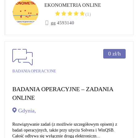
EKONOMETRIA ONLINE
(1)
gg 4593140
0
zł/h
BADANIA OPERACYJNE
BADANIA OPERACYJNE – ZADANIA
ONLINE
Gdynia,
Rozwiązywanie zadań (z możliwie szczegółowym opisem) z
badań operacyjnych, także przy użyciu Solvera i WinQSB.
Całość odbywa się wyłącznie drogą elektroniczn...