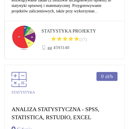
Rozwiązywanie zadań (z możliwie szczegółowym opisem) ze
statystyki opisowej i matematycznej. Przygotowywanie
projektów zaliczeniowych, także przy wykorzystan...
STATYSTYKA PROJEKTY
(17)
gg 4593140
0
zł/h
STATYSTYKA
ANALIZA STATYSTYCZNA - SPSS,
STATISTICA, RSTUDIO, EXCEL