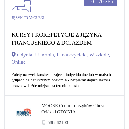
10 - 70
zł/h
JĘZYK FRANCUSKI
KURSY I KOREPETYCJE Z JĘZYKA
FRANCUSKIEGO Z DOJAZDEM
Gdynia, U ucznia, U nauczyciela, W szkole,
Online
Zalety naszych kursów: - zajęcia indywidualne lub w małych
grupach na najwyższym poziomie - bezpłatny dojazd lektora
prawie w każde miejsce na terenie miasta ...
MOOSE Centrum Języków Obcych
Oddział GDYNIA
588882103