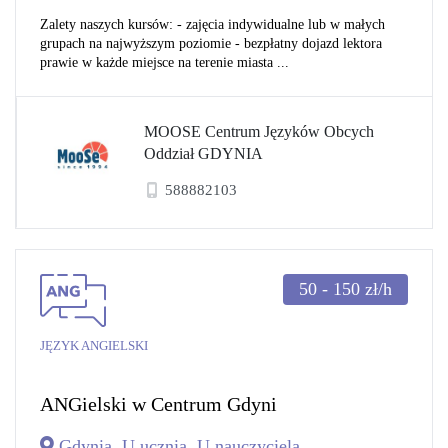
Zalety naszych kursów: - zajęcia indywidualne lub w małych
grupach na najwyższym poziomie - bezpłatny dojazd lektora
prawie w każde miejsce na terenie miasta ...
MOOSE Centrum Języków Obcych
Oddział GDYNIA
588882103
50 - 150
zł/h
JĘZYK ANGIELSKI
ANGielski w Centrum Gdyni
Gdynia, U ucznia, U nauczyciela