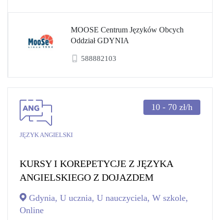
MOOSE Centrum Języków Obcych
Oddział GDYNIA
588882103
10 - 70
zł/h
JĘZYK ANGIELSKI
KURSY I KOREPETYCJE Z JĘZYKA
ANGIELSKIEGO Z DOJAZDEM
Gdynia, U ucznia, U nauczyciela, W szkole,
Online