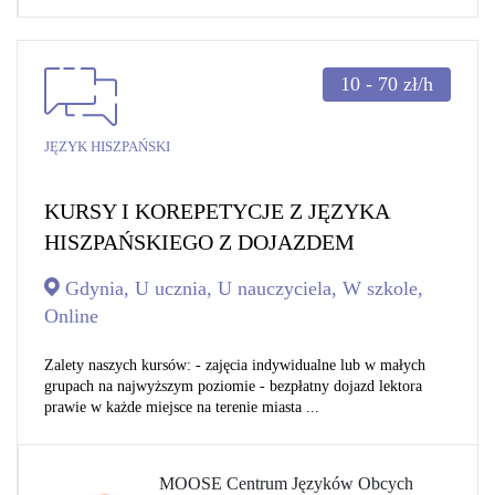
10 - 70
zł/h
JĘZYK HISZPAŃSKI
KURSY I KOREPETYCJE Z JĘZYKA
HISZPAŃSKIEGO Z DOJAZDEM
Gdynia, U ucznia, U nauczyciela, W szkole,
Online
Zalety naszych kursów: - zajęcia indywidualne lub w małych
grupach na najwyższym poziomie - bezpłatny dojazd lektora
prawie w każde miejsce na terenie miasta ...
MOOSE Centrum Języków Obcych