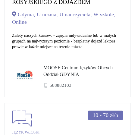
ROSYJSKIEGO Z DOJAZDEM
Gdynia, U ucznia, U nauczyciela, W szkole,
Online
Zalety naszych kursów: - zajęcia indywidualne lub w małych
grupach na najwyższym poziomie - bezpłatny dojazd lektora
prawie w każde miejsce na terenie miasta ...
MOOSE Centrum Języków Obcych
Oddział GDYNIA
588882103
10 - 70
zł/h
JĘZYK WŁOSKI