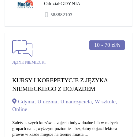
Oddział GDYNIA
588882103
10 - 70
zł/h
JĘZYK NIEMIECKI
KURSY I KOREPETYCJE Z JĘZYKA
NIEMIECKIEGO Z DOJAZDEM
Gdynia, U ucznia, U nauczyciela, W szkole,
Online
Zalety naszych kursów: - zajęcia indywidualne lub w małych
grupach na najwyższym poziomie - bezpłatny dojazd lektora
prawie w każde miejsce na terenie miasta ...