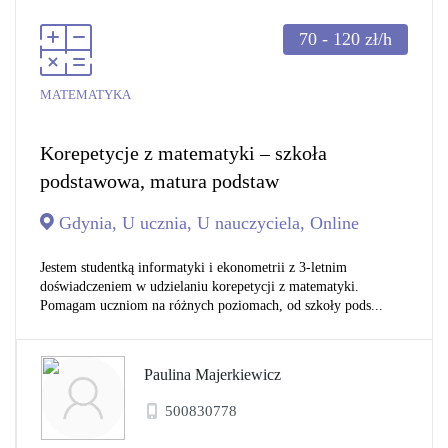
70 - 120
zł/h
MATEMATYKA
Korepetycje z matematyki – szkoła
podstawowa, matura podstaw
Gdynia, U ucznia, U nauczyciela, Online
Jestem studentką informatyki i ekonometrii z 3-letnim
doświadczeniem w udzielaniu korepetycji z matematyki.
Pomagam uczniom na różnych poziomach, od szkoły pods...
Paulina Majerkiewicz
500830778