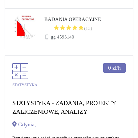
BADANIA OPERACYJNE
(13)
gg 4593140
0
zł/h
STATYSTYKA
STATYSTYKA - ZADANIA, PROJEKTY
ZALICZENIOWE, ANALIZY
Gdynia,