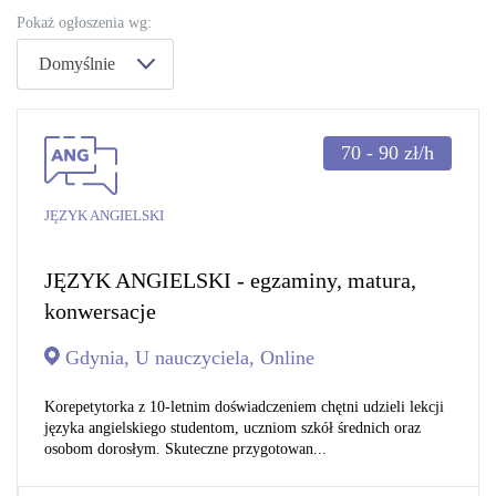
Pokaż ogłoszenia wg:
Domyślnie
70 - 90
zł/h
JĘZYK ANGIELSKI
JĘZYK ANGIELSKI - egzaminy, matura,
konwersacje
Gdynia, U nauczyciela, Online
Korepetytorka z 10-letnim doświadczeniem chętni udzieli lekcji
języka angielskiego studentom, uczniom szkół średnich oraz
osobom dorosłym. Skuteczne przygotowan...