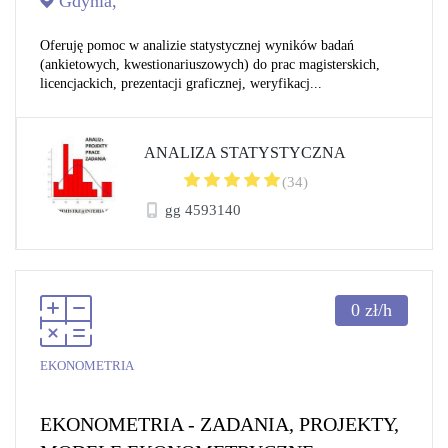
Gdynia,
Oferuję pomoc w analizie statystycznej wyników badań
(ankietowych, kwestionariuszowych) do prac magisterskich,
licencjackich, prezentacji graficznej, weryfikacj...
ANALIZA STATYSTYCZNA
(34)
gg 4593140
0
zł/h
EKONOMETRIA
EKONOMETRIA - ZADANIA, PROJEKTY,