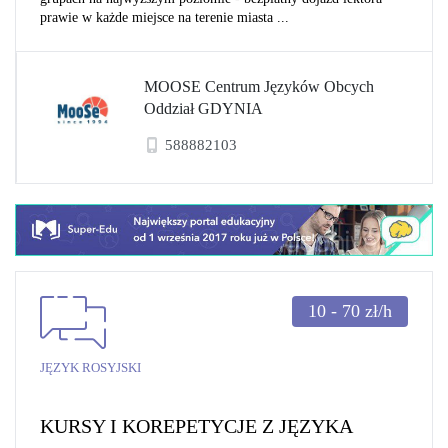
prawie w każde miejsce na terenie miasta ...
MOOSE Centrum Języków Obcych
Oddział GDYNIA
588882103
10 - 70
zł/h
JĘZYK ROSYJSKI
KURSY I KOREPETYCJE Z JĘZYKA