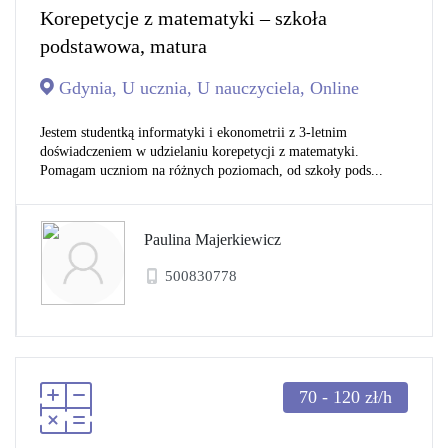
Korepetycje z matematyki – szkoła
podstawowa, matura
Gdynia, U ucznia, U nauczyciela, Online
Jestem studentką informatyki i ekonometrii z 3-letnim
doświadczeniem w udzielaniu korepetycji z matematyki.
Pomagam uczniom na różnych poziomach, od szkoły pods...
Paulina Majerkiewicz
500830778
70 - 120
zł/h