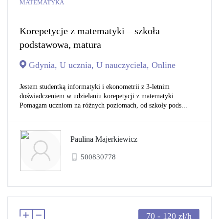
MATEMATYKA
Korepetycje z matematyki – szkoła
podstawowa, matura
Gdynia, U ucznia, U nauczyciela, Online
Jestem studentką informatyki i ekonometrii z 3-letnim
doświadczeniem w udzielaniu korepetycji z matematyki.
Pomagam uczniom na różnych poziomach, od szkoły pods...
Paulina Majerkiewicz
500830778
70 - 120
zł/h