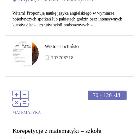
Witam! Proponuję naukę języka angielskiego w wymiarze
pojedynczych spotkań lub pakietach godzin oraz intensywnych
kursów dla: – uczniów szkół podstawowych – ...
Wiktor Łochiński
793708718
70 - 120
zł/h
MATEMATYKA
Korepetycje z matematyki – szkoła