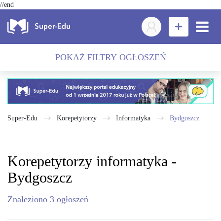
//end
POKAŻ FILTRY OGŁOSZEŃ
Super-Edu
Korepetytorzy
informatyka
Bydgoszcz
Korepetytorzy informatyka -
Bydgoszcz
Znaleziono
3
ogłoszeń