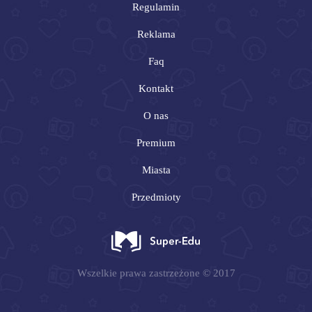
Regulamin
Reklama
Faq
Kontakt
O nas
Premium
Miasta
Przedmioty
Wszelkie prawa zastrzeżone © 2017