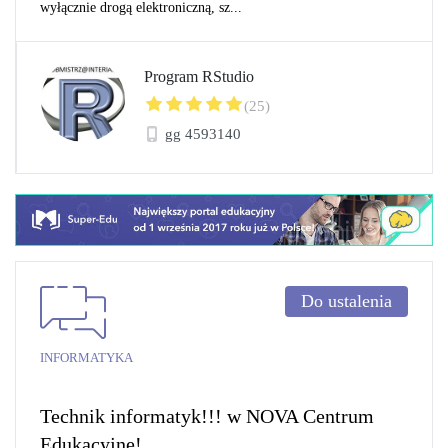
wyłącznie drogą elektroniczną, sz...
Program RStudio
(25)
gg 4593140
Do ustalenia
INFORMATYKA
Technik informatyk!!! w NOVA Centrum
Edukacyjne!