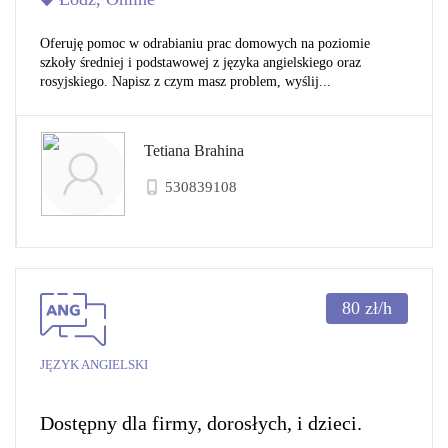
Oferuję pomoc w odrabianiu prac domowych na poziomie
szkoły średniej i podstawowej z języka angielskiego oraz
rosyjskiego. Napisz z czym masz problem, wyślij...
Tetiana Brahina
530839108
80
zł/h
JĘZYK ANGIELSKI
Dostępny dla firmy, dorosłych, i dzieci.