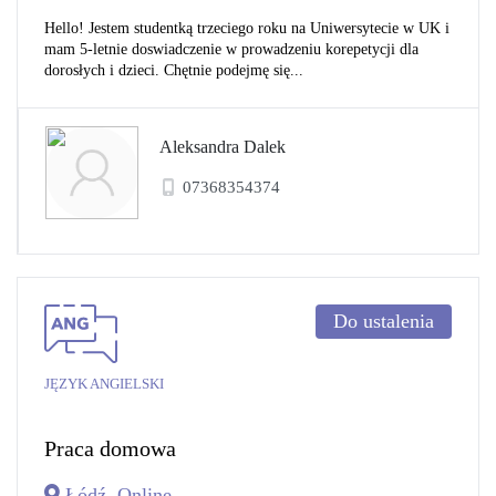
Hello! Jestem studentką trzeciego roku na Uniwersytecie w UK i
mam 5-letnie doswiadczenie w prowadzeniu korepetycji dla
dorosłych i dzieci. Chętnie podejmę się...
Aleksandra Dalek
07368354374
Do ustalenia
JĘZYK ANGIELSKI
Praca domowa
Łódź, Online