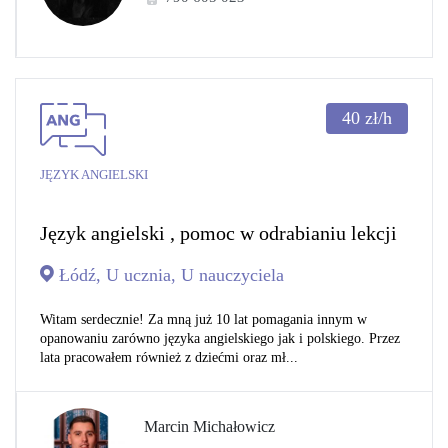
40
zł/h
JĘZYK ANGIELSKI
Język angielski , pomoc w odrabianiu lekcji
Łódź, U ucznia, U nauczyciela
Witam serdecznie! Za mną już 10 lat pomagania innym w
opanowaniu zarówno języka angielskiego jak i polskiego. Przez
lata pracowałem również z dziećmi oraz mł...
Marcin Michałowicz