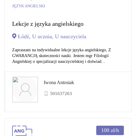
JĘZYK ANGIELSKI
Lekcje z języka angielskiego
Łódź, U ucznia, U nauczyciela
Zapraszam na indywidualne lekcje języka angielskiego, Z
GWARANCJĄ skuteczności nauki. Jestem mgr Filologii
Angielskiej o specjalizacji nauczycielskiej i doświad...
Iwona Antosiak
501637263
100
zł/h