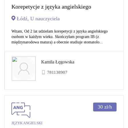
Korepetycje z języka angielskiego
Łódź, U nauczyciela
Witam, Od 2 lat udzielam korepetycji z języka angielskiego
osobom w każdym wieku. Skończyłam program IB (z
międzynarodowa matura) a obecnie studiuje stomatolo...
Kamila Łęgowska
781138907
30
zł/h
JĘZYK ANGIELSKI