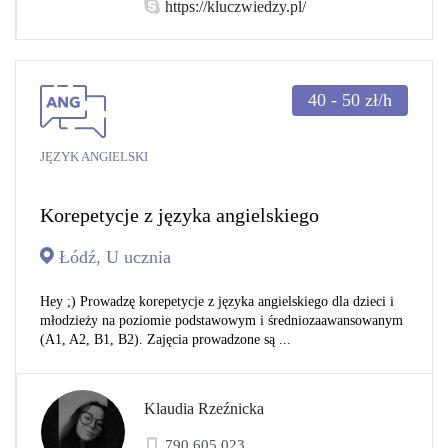
https://kluczwiedzy.pl/
40 - 50
zł/h
JĘZYK ANGIELSKI
Korepetycje z języka angielskiego
Łódź, U ucznia
Hey ;) Prowadzę korepetycje z języka angielskiego dla dzieci i
młodzieży na poziomie podstawowym i średniozaawansowanym
(A1, A2, B1, B2). Zajęcia prowadzone są ...
Klaudia Rzeźnicka
790 605 023