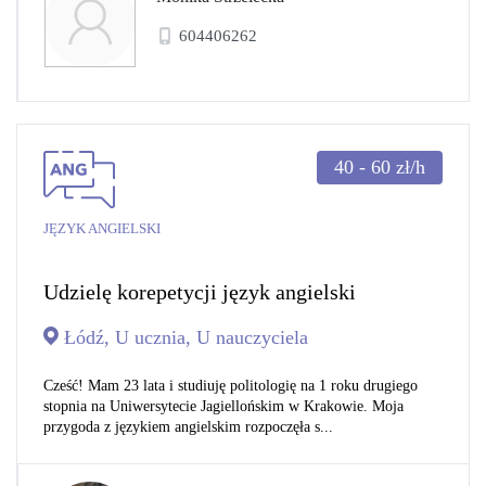
604406262
40 - 60
zł/h
JĘZYK ANGIELSKI
Udzielę korepetycji język angielski
Łódź, U ucznia, U nauczyciela
Cześć! Mam 23 lata i studiuję politologię na 1 roku drugiego
stopnia na Uniwersytecie Jagiellońskim w Krakowie. Moja
przygoda z językiem angielskim rozpoczęła s...