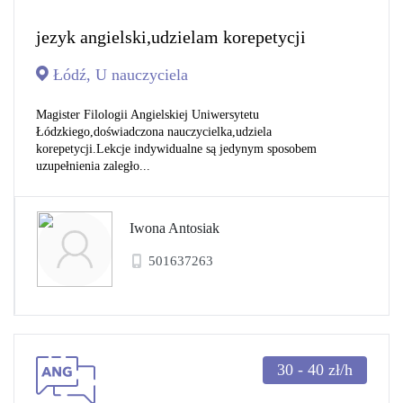
jezyk angielski,udzielam korepetycji
Łódź, U nauczyciela
Magister Filologii Angielskiej Uniwersytetu
Łódzkiego,doświadczona nauczycielka,udziela
korepetycji.Lekcje indywidualne są jedynym sposobem
uzupełnienia zaległo...
Iwona Antosiak
501637263
30 - 40
zł/h