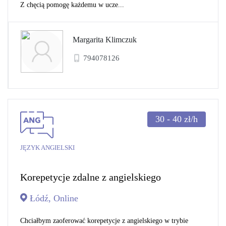
Z chęcią pomogę każdemu w ucze...
Margarita Klimczuk
794078126
30 - 40
zł/h
JĘZYK ANGIELSKI
Korepetycje zdalne z angielskiego
Łódź, Online
Chciałbym zaoferować korepetycje z angielskiego w trybie