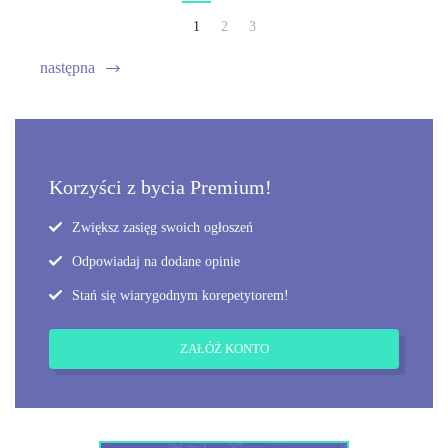
1
2
3
następna
Korzyści z bycia Premium!
Zwiększ zasięg swoich ogłoszeń
Odpowiadaj na dodane opinie
Stań się wiarygodnym korepetytorem!
ZAŁÓŻ KONTO