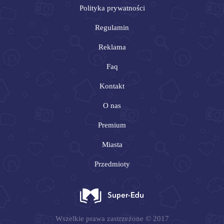
Polityka prywatności
Regulamin
Reklama
Faq
Kontakt
O nas
Premium
Miasta
Przedmioty
Wszelkie prawa zastrzeżone © 2017