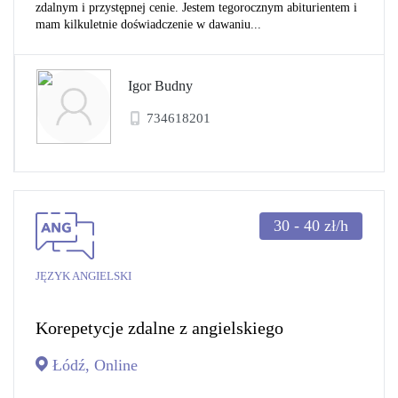
zdalnym i przystępnej cenie. Jestem tegorocznym abiturientem i
mam kilkuletnie doświadczenie w dawaniu...
Igor Budny
734618201
30 - 40
zł/h
JĘZYK ANGIELSKI
Korepetycje zdalne z angielskiego
Łódź, Online