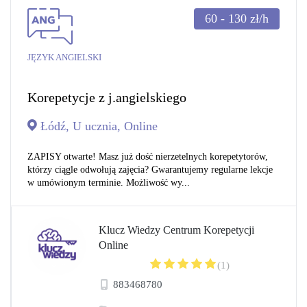
60 - 130
zł/h
JĘZYK ANGIELSKI
Korepetycje z j.angielskiego
Łódź, U ucznia, Online
ZAPISY otwarte! Masz już dość nierzetelnych korepetytorów,
którzy ciągle odwołują zajęcia? Gwarantujemy regularne lekcje
w umówionym terminie. Możliwość wy...
Klucz Wiedzy Centrum Korepetycji
Online
(1)
883468780