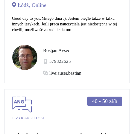
Łódź, Online
Good day to you/Miłego dnia :), Jestem biegle także w kilku
innych językach. Jeśli praca nauczyciela jest niedostępna w tej
chwili, możliwość zatrudnienia mo...
Bostjan Avsec
579822625
live:auser.bastian
40 - 50
zł/h
JĘZYK ANGIELSKI