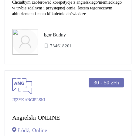
Chciałbym zaoferować korepetycje z angielskiego/niemieckiego
w trybie zdalnym i przystępnej cenie. Jestem tegorocznym
abiturientem i mam kilkuletnie doświadcze...
Igor Budny
734618201
30 - 50
zł/h
JĘZYK ANGIELSKI
Angielski ONLINE
Łódź, Online