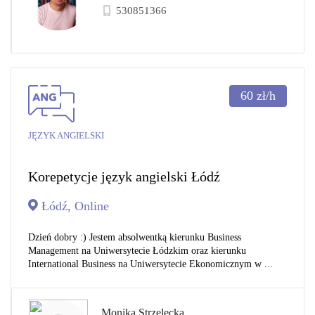
530851366
60
zł/h
JĘZYK ANGIELSKI
Korepetycje język angielski Łódź
Łódź, Online
Dzień dobry :) Jestem absolwentką kierunku Business
Management na Uniwersytecie Łódzkim oraz kierunku
International Business na Uniwersytecie Ekonomicznym w ...
Monika Strzelecka