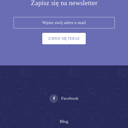
Zapisz się na newsletter
ZAPISZ SIĘ TERAZ
Facebook
Blog