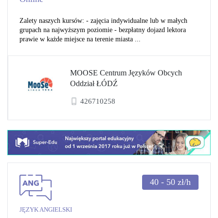
Zalety naszych kursów: - zajęcia indywidualne lub w małych
grupach na najwyższym poziomie - bezpłatny dojazd lektora
prawie w każde miejsce na terenie miasta ...
MOOSE Centrum Języków Obcych
Oddział ŁÓDŹ
426710258
40 - 50
zł/h
JĘZYK ANGIELSKI