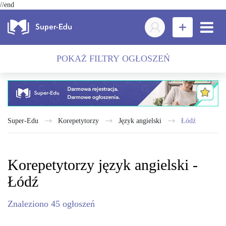
//end
POKAŻ FILTRY OGŁOSZEŃ
Super-Edu
Korepetytorzy
język angielski
Łódź
Korepetytorzy język angielski -
Łódź
Znaleziono
45
ogłoszeń