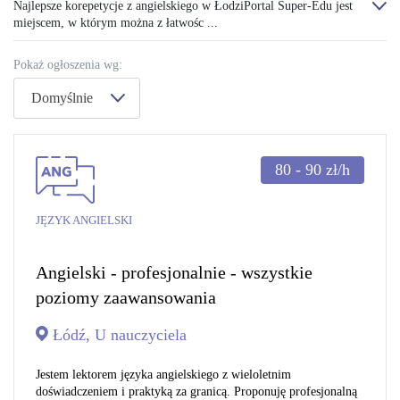
Najlepsze korepetycje z angielskiego w ŁodziPortal Super-Edu jest
miejscem, w którym można z łatwośc ...
Pokaż ogłoszenia wg:
Domyślnie
80 - 90
zł/h
JĘZYK ANGIELSKI
Angielski - profesjonalnie - wszystkie
poziomy zaawansowania
Łódź, U nauczyciela
Jestem lektorem języka angielskiego z wieloletnim
doświadczeniem i praktyką za granicą. Proponuję profesjonalną