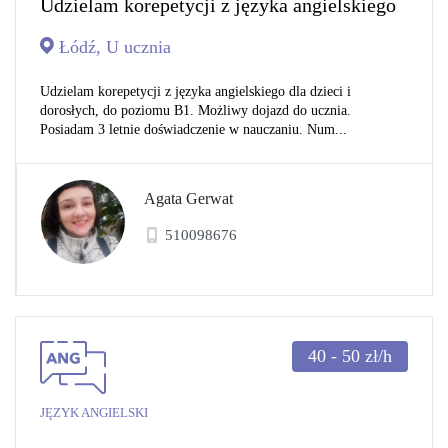
Udzielam korepetycji z języka angielskiego
Łódź, U ucznia
Udzielam korepetycji z języka angielskiego dla dzieci i
dorosłych, do poziomu B1. Możliwy dojazd do ucznia.
Posiadam 3 letnie doświadczenie w nauczaniu. Num...
Agata Gerwat
510098676
40 - 50
zł/h
JĘZYK ANGIELSKI