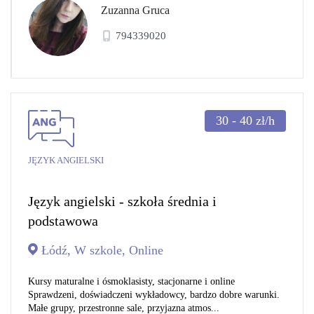
Zuzanna Gruca
794339020
30 - 40
zł/h
JĘZYK ANGIELSKI
Język angielski - szkoła średnia i
podstawowa
Łódź, W szkole, Online
Kursy maturalne i ósmoklasisty, stacjonarne i online
Sprawdzeni, doświadczeni wykładowcy, bardzo dobre warunki.
Małe grupy, przestronne sale, przyjazna atmos...