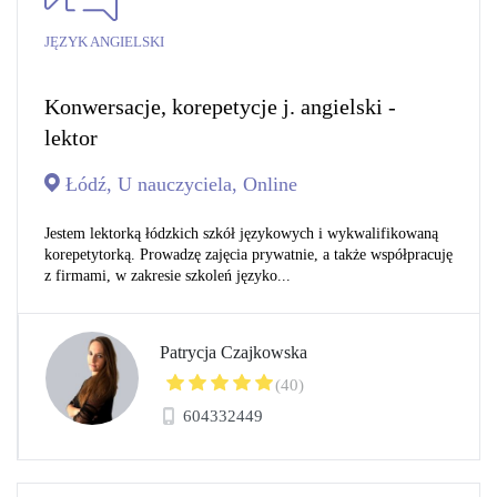
JĘZYK ANGIELSKI
Konwersacje, korepetycje j. angielski -
lektor
Łódź, U nauczyciela, Online
Jestem lektorką łódzkich szkół językowych i wykwalifikowaną
korepetytorką. Prowadzę zajęcia prywatnie, a także współpracuję
z firmami, w zakresie szkoleń języko...
Patrycja Czajkowska
(40)
604332449