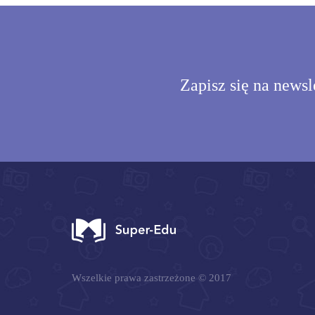
Zapisz się na newsl
Wszelkie prawa zastrzeżone © 2017