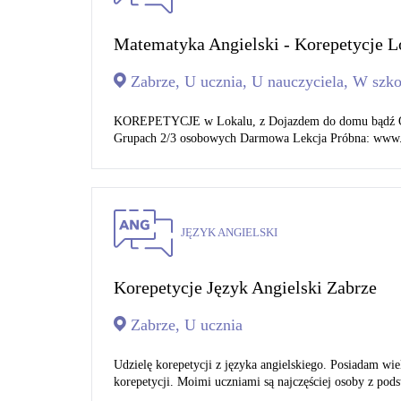
Matematyka Angielski - Korepetycje L
Zabrze, U ucznia, U nauczyciela, W szko
KOREPETYCJE w Lokalu, z Dojazdem do domu bądź Onl
Grupach 2/3 osobowych Darmowa Lekcja Próbna: www.sm
JĘZYK ANGIELSKI
Korepetycje Język Angielski Zabrze
Zabrze, U ucznia
Udzielę korepetycji z języka angielskiego. Posiadam wie
korepetycji. Moimi uczniami są najczęściej osoby z pod