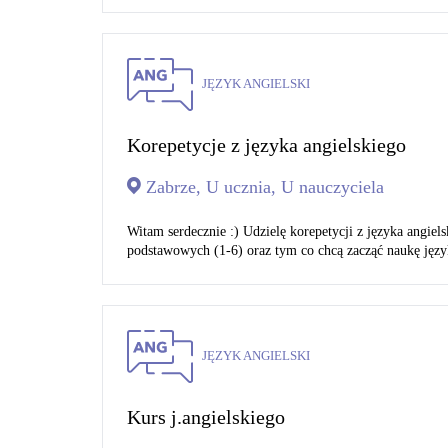
JĘZYK ANGIELSKI
Korepetycje z języka angielskiego
Zabrze, U ucznia, U nauczyciela
Witam serdecznie :) Udzielę korepetycji z języka angie
podstawowych (1-6) oraz tym co chcą zacząć naukę język
JĘZYK ANGIELSKI
Kurs j.angielskiego