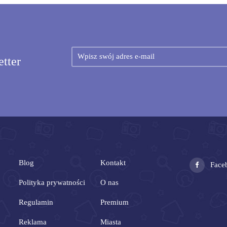
etter
Blog
Kontakt
Face
Polityka prywatności
O nas
Regulamin
Premium
Reklama
Miasta