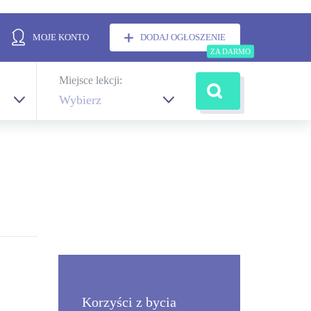
MOJE KONTO
DODAJ OGŁOSZENIE
Miejsce lekcji:
Wybierz
Korzyści z bycia