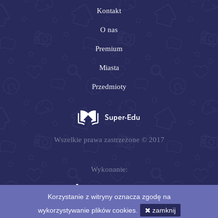
Kontakt
O nas
Premium
Miasta
Przedmioty
Wszelkie prawa zastrzeżone © 2017
Wykonanie:
Korzystanie z witryny oznacza zgodę na
wykorzystywanie plików cookies.
zamknij