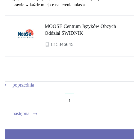
prawie w każde miejsce na terenie miasta ...
MOOSE Centrum Języków Obcych
Oddział ŚWIDNIK
815346645
poprzednia
1
następna