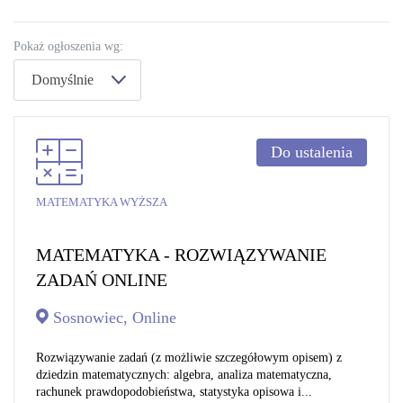
Pokaż ogłoszenia wg:
Domyślnie
Do ustalenia
MATEMATYKA WYŻSZA
MATEMATYKA - ROZWIĄZYWANIE
ZADAŃ ONLINE
Sosnowiec, Online
Rozwiązywanie zadań (z możliwie szczegółowym opisem) z
dziedzin matematycznych: algebra, analiza matematyczna,
rachunek prawdopodobieństwa, statystyka opisowa i...