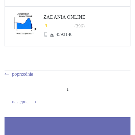
ZADANIA ONLINE
(396)
gg 4593140
poprzednia
1
następna