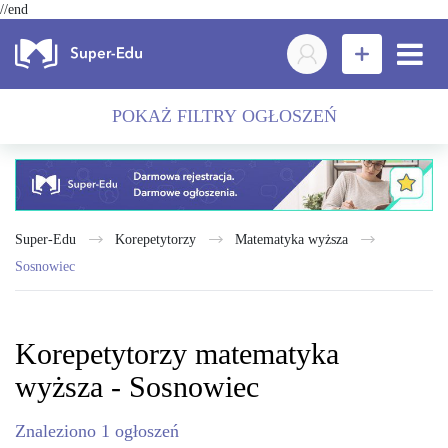
//end
POKAŻ FILTRY OGŁOSZEŃ
Super-Edu
Korepetytorzy
matematyka wyższa
Sosnowiec
Korepetytorzy matematyka
wyższa - Sosnowiec
Znaleziono
1
ogłoszeń