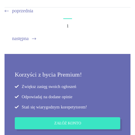
poprzednia
1
następna
Korzyści z bycia Premium!
Zwiększ zasięg swoich ogłoszeń
Odpowiadaj na dodane opinie
Stań się wiarygodnym korepetytorem!
ZAŁÓŻ KONTO