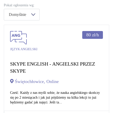
Pokaż ogłoszenia wg:
Domyślnie
80
zł/h
JĘZYK ANGIELSKI
SKYPE ENGLISH - ANGIELSKI PRZEZ
SKYPE
Świętochłowice, Online
Cześć. Każdy z nas myśli sobie, że nauka angielskiego skończy
się po 2 miesiącach i jak już pójdziemy na kilka lekcji to już
będziemy gadać jak najęci. Jeśli ta...