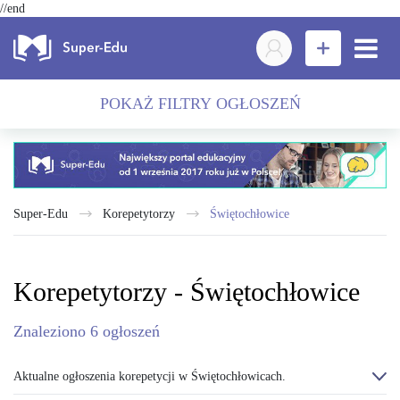
//end
POKAŻ FILTRY OGŁOSZEŃ
Super-Edu
Korepetytorzy
Świętochłowice
Korepetytorzy - Świętochłowice
Znaleziono
6
ogłoszeń
Aktualne ogłoszenia korepetycji w Świętochłowicach.