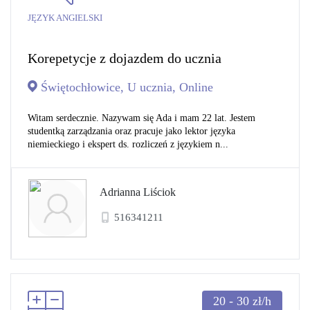
JĘZYK ANGIELSKI
Korepetycje z dojazdem do ucznia
Świętochłowice, U ucznia, Online
Witam serdecznie. Nazywam się Ada i mam 22 lat. Jestem
studentką zarządzania oraz pracuje jako lektor języka
niemieckiego i ekspert ds. rozliczeń z językiem n...
Adrianna Liściok
516341211
20 - 30
zł/h