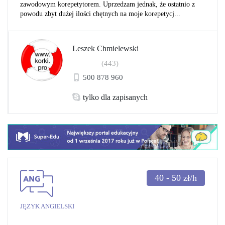
zawodowym korepetytorem. Uprzedzam jednak, że ostatnio z
powodu zbyt dużej ilości chętnych na moje korepetycj...
Leszek Chmielewski
(443)
500 878 960
tylko dla zapisanych
40 - 50
zł/h
JĘZYK ANGIELSKI