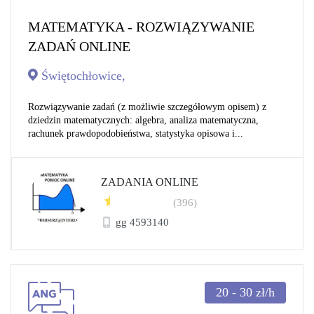
MATEMATYKA - ROZWIĄZYWANIE
ZADAŃ ONLINE
Świętochłowice,
Rozwiązywanie zadań (z możliwie szczegółowym opisem) z
dziedzin matematycznych: algebra, analiza matematyczna,
rachunek prawdopodobieństwa, statystyka opisowa i...
ZADANIA ONLINE
(396)
gg 4593140
20 - 30
zł/h