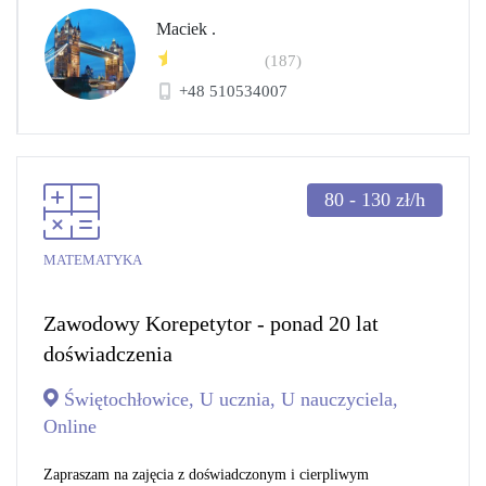
Maciek .
(187)
+48 510534007
80 - 130
zł/h
MATEMATYKA
Zawodowy Korepetytor - ponad 20 lat
doświadczenia
Świętochłowice, U ucznia, U nauczyciela,
Online
Zapraszam na zajęcia z doświadczonym i cierpliwym