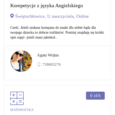
Korepetycje z języka Angielskiego
Świętochłowice, U nauczyciela, Online
Cześć, Jeżeli szukasz kompana do nauki dla siebie bądz dla
swojego dziecka to dobrze trafiłaś/eś. Poniżej znajduję się krótki
opis zajęć- jeżeli masz jakiekol...
Agata Wojtas
739083276
0
zł/h
MATEMATYKA