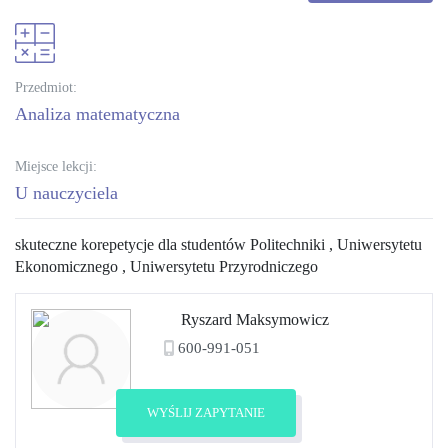
Przedmiot:
analiza matematyczna
Miejsce lekcji:
U nauczyciela
skuteczne korepetycje dla studentów Politechniki , Uniwersytetu
Ekonomicznego , Uniwersytetu Przyrodniczego
Ryszard Maksymowicz
600-991-051
Zobacz profil
WYŚLIJ ZAPYTANIE