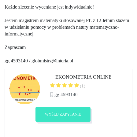
Każde zlecenie wyceniane jest indywidualnie!
Jestem magistrem matematyki stosowanej PŁ z 12-letnim stażem
w udzielaniu pomocy w problemach natury matematyczno-
informatycznej.
Zapraszam
gg 4593140 / globmistrz@interia.pl
EKONOMETRIA ONLINE
(1)
gg 4593140
Zobacz profil
WYŚLIJ ZAPYTANIE