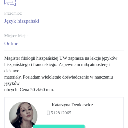
Przedmiot:
język hiszpański
Miejsce lekcji:
Online
Magister filologii hiszpańskiej UW zaprasza na lekcje języków
hiszpańskiego i francuskiego. Zapewniam miłą atmosferę i
ciekawe
materiały. Posiadam wieloletnie doświadczenie w nauczaniu
języków
obcych. Cena 50 zł/60 min.
Katarzyna Denkiewicz
512812065
Zobacz profil