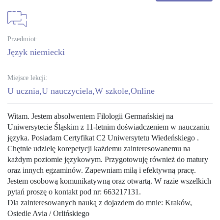
Przedmiot:
język niemiecki
Miejsce lekcji:
U ucznia
U nauczyciela
W szkole
Online
Witam. Jestem absolwentem Filologii Germańskiej na
Uniwersytecie Śląskim z 11-letnim doświadczeniem w nauczaniu
języka. Posiadam Certyfikat C2 Uniwersytetu Wiedeńskiego .
Chętnie udzielę korepetycji każdemu zainteresowanemu na
każdym poziomie językowym. Przygotowuję również do matury
oraz innych egzaminów. Zapewniam miłą i efektywną pracę.
Jestem osobową komunikatywną oraz otwartą. W razie wszelkich
pytań proszę o kontakt pod nr: 663217131.
Dla zainteresowanych nauką z dojazdem do mnie: Kraków,
Osiedle Avia / Orlińskiego