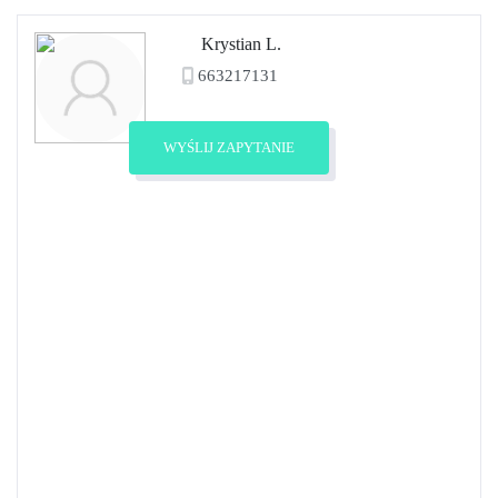
Krystian L.
663217131
Zobacz profil
WYŚLIJ ZAPYTANIE