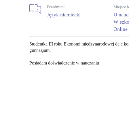
Przedmiot:
Miejsce l
język niemiecki
U nauc
W szko
Online
Studentka III roku Ekonomi międzynarodowej daje kore
gimnazjum.
Posiadam doświadczenie w nauczaniu