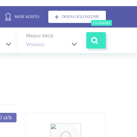
MOJE KONTO
DODAJ OGŁOSZENIE
Miejsce lekcji:
Wybierz
40
zł/h