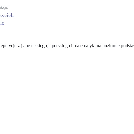
ekcji:
zyciela
le
petycje z j.angielskiego, j.polskiego i matematyki na poziomie podst