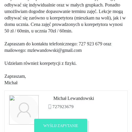
odbywać się indywidualnie oraz w małych grupkach. Ponadto
umożliwiam dogodne dopasowanie terminu zajęć. Lekcje mogą
odbywać się zarówno u korepetytora (mieszkam na woli), jak i w
domu ucznia. Cena zajęć prowadzonych u korepetytora wynosi
50 zł / 60min, u ucznia 70zł / 60min.
Zapraszam do kontaktu telefonicznego: 727 923 679 oraz
mailowego: mzlewandowski@gmail.com
Udzielam również korepetycji z fizyki.
Zapraszam,
Michał
Michał Lewandowski
727923679
Zobacz profil
WYŚLIJ ZAPYTANIE