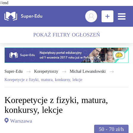
//end
POKAŻ FILTRY OGŁOSZEŃ
Super-Edu
Korepetytorzy
Michał Lewandowski
Korepetycje z fizyki, matura, konkursy, lekcje
Korepetycje z fizyki, matura,
konkursy, lekcje
Warszawa
50 - 70
zł/h