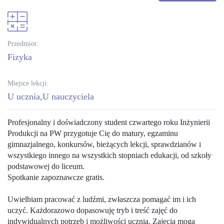
Przedmiot:
fizyka
Miejsce lekcji:
U ucznia
U nauczyciela
Profesjonalny i doświadczony student czwartego roku Inżynierii
Produkcji na PW przygotuje Cię do matury, egzaminu
gimnazjalnego, konkursów, bieżących lekcji, sprawdzianów i
wszystkiego innego na wszystkich stopniach edukacji, od szkoły
podstawowej do liceum.
Spotkanie zapoznawcze gratis.
Uwielbiam pracować z ludźmi, zwłaszcza pomagać im i ich
uczyć. Każdorazowo dopasowuję tryb i treść zajęć do
indywidualnych potrzeb i możliwości ucznia. Zajęcia mogą