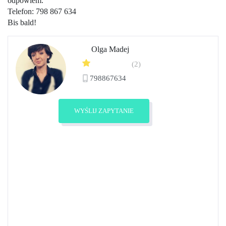
odpowiem.
Telefon: 798 867 634
Bis bald!
Olga Madej
(2)
798867634
Zobacz profil
WYŚLIJ ZAPYTANIE