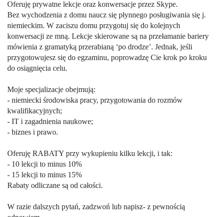
Oferuję prywatne lekcje oraz konwersacje przez Skype.
Bez wychodzenia z domu naucz się płynnego posługiwania się j.
niemieckim. W zaciszu domu przygotuj się do kolejnych
konwersacji ze mną. Lekcje skierowane są na przełamanie bariery
mówienia z gramatyką przerabianą ‘po drodze’. Jednak, jeśli
przygotowujesz się do egzaminu, poprowadzę Cie krok po kroku
do osiągnięcia celu.
Moje specjalizacje obejmują:
- niemiecki środowiska pracy, przygotowania do rozmów
kwalifikacyjnych;
- IT i zagadnienia naukowe;
- biznes i prawo.
Oferuję RABATY przy wykupieniu kilku lekcji, i tak:
- 10 lekcji to minus 10%
- 15 lekcji to minus 15%
Rabaty odliczane są od całości.
W razie dalszych pytań, zadzwoń lub napisz- z pewnością