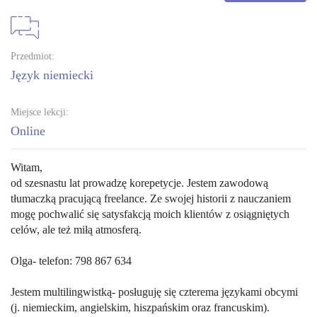
Przedmiot:
język niemiecki
Miejsce lekcji:
Online
Witam,
od szesnastu lat prowadzę korepetycje. Jestem zawodową
tłumaczką pracującą freelance. Ze swojej historii z nauczaniem
mogę pochwalić się satysfakcją moich klientów z osiągniętych
celów, ale też miłą atmosferą.
Olga- telefon: 798 867 634
Jestem multilingwistką- posługuję się czterema językami obcymi
(j. niemieckim, angielskim, hiszpańskim oraz francuskim).