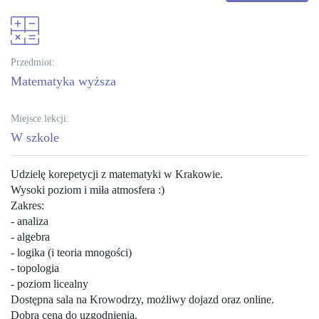
Przedmiot:
matematyka wyższa
Miejsce lekcji:
W szkole
Udzielę korepetycji z matematyki w Krakowie.
Wysoki poziom i miła atmosfera :)
Zakres:
- analiza
- algebra
- logika (i teoria mnogości)
- topologia
- poziom licealny
Dostępna sala na Krowodrzy, możliwy dojazd oraz online.
Dobra cena do uzgodnienia.