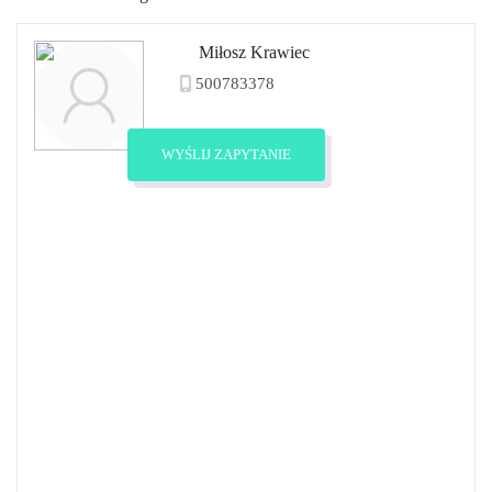
Miłosz Krawiec
500783378
Zobacz profil
WYŚLIJ ZAPYTANIE