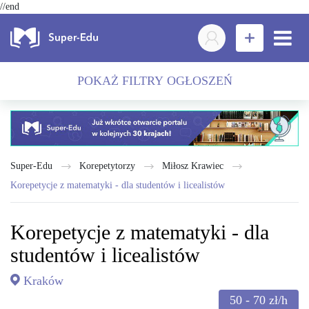
//end
POKAŻ FILTRY OGŁOSZEŃ
Super-Edu
Korepetytorzy
Miłosz Krawiec
Korepetycje z matematyki - dla studentów i licealistów
Korepetycje z matematyki - dla
studentów i licealistów
Kraków
50 - 70
zł/h