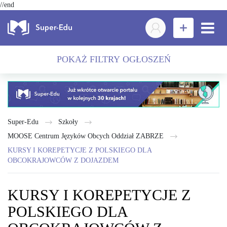
//end
POKAŻ FILTRY OGŁOSZEŃ
Super-Edu
Szkoły
MOOSE Centrum Języków Obcych Oddział ZABRZE
KURSY I KOREPETYCJE Z POLSKIEGO DLA
OBCOKRAJOWCÓW Z DOJAZDEM
KURSY I KOREPETYCJE Z
POLSKIEGO DLA