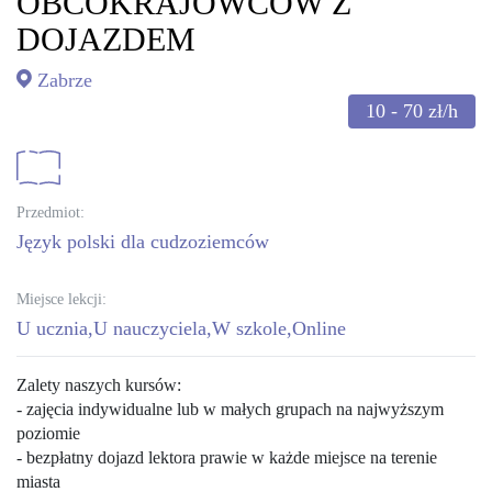
OBCOKRAJOWCÓW Z
DOJAZDEM
Zabrze
10 - 70
zł/h
Przedmiot:
język polski dla cudzoziemców
Miejsce lekcji:
U ucznia
U nauczyciela
W szkole
Online
Zalety naszych kursów:
- zajęcia indywidualne lub w małych grupach na najwyższym
poziomie
- bezpłatny dojazd lektora prawie w każde miejsce na terenie
miasta