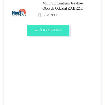
MOOSE Centrum Języków
Obcych Oddział ZABRZE
327819909
Zobacz profil
WYŚLIJ ZAPYTANIE