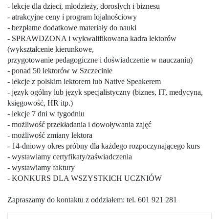
- lekcje dla dzieci, młodzieży, dorosłych i biznesu
- atrakcyjne ceny i program lojalnościowy
- bezpłatne dodatkowe materiały do nauki
- SPRAWDZONA i wykwalifikowana kadra lektorów
(wykształcenie kierunkowe,
przygotowanie pedagogiczne i doświadczenie w nauczaniu)
- ponad 50 lektorów w Szczecinie
- lekcje z polskim lektorem lub Native Speakerem
- język ogólny lub język specjalistyczny (biznes, IT, medycyna,
księgowość, HR itp.)
- lekcje 7 dni w tygodniu
- możliwość przekładania i dowoływania zajęć
- możliwość zmiany lektora
- 14-dniowy okres próbny dla każdego rozpoczynającego kurs
- wystawiamy certyfikaty/zaświadczenia
- wystawiamy faktury
- KONKURS DLA WSZYSTKICH UCZNIÓW
Zapraszamy do kontaktu z oddziałem: tel. 601 921 281