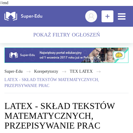
//end
POKAŻ FILTRY OGŁOSZEŃ
Super-Edu
Korepetytorzy
TEX LATEX
LATEX - SKŁAD TEKSTÓW MATEMATYCZNYCH,
PRZEPISYWANIE PRAC
LATEX - SKŁAD TEKSTÓW
MATEMATYCZNYCH,
PRZEPISYWANIE PRAC