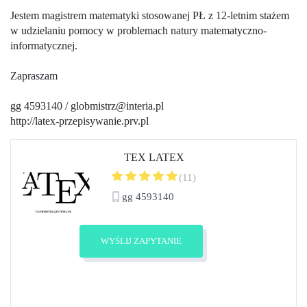
Jestem magistrem matematyki stosowanej PŁ z 12-letnim stażem
w udzielaniu pomocy w problemach natury matematyczno-
informatycznej.
Zapraszam
gg 4593140 / globmistrz@interia.pl
http://latex-przepisywanie.prv.pl
TEX LATEX
(11)
gg 4593140
Zobacz profil
WYŚLIJ ZAPYTANIE