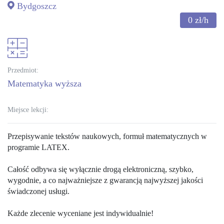
Bydgoszcz
0
zł/h
Przedmiot:
matematyka wyższa
Miejsce lekcji:
Przepisywanie tekstów naukowych, formuł matematycznych w
programie LATEX.
Całość odbywa się wyłącznie drogą elektroniczną, szybko,
wygodnie, a co najważniejsze z gwarancją najwyższej jakości
świadczonej usługi.
Każde zlecenie wyceniane jest indywidualnie!