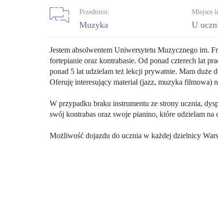
Przedmiot:
Miejsce l
muzyka
U uczn
Jestem absolwentem Uniwersytetu Muzycznego im. Fr
fortepianie oraz kontrabasie. Od ponad czterech lat
ponad 5 lat udzielam też lekcji prywatnie. Mam duże d
Oferuję interesujący materiał (jazz, muzyka filmowa) n
W przypadku braku instrumentu ze strony ucznia, dys
swój kontrabas oraz swoje pianino, które udzielam na c
Możliwość dojazdu do ucznia w każdej dzielnicy Warsz