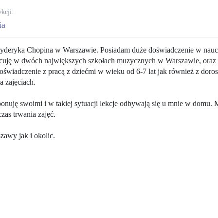
ekcji:
ia
yderyka Chopina w Warszawie. Posiadam duże doświadczenie w nauc
 pracuję w dwóch największych szkołach muzycznych w Warszawie, oraz
oświadczenie z pracą z dziećmi w wieku od 6-7 lat jak również z doros
a zajęciach.
ponuję swoimi i w takiej sytuacji lekcje odbywają się u mnie w domu.
zas trwania zajęć.
awy jak i okolic.