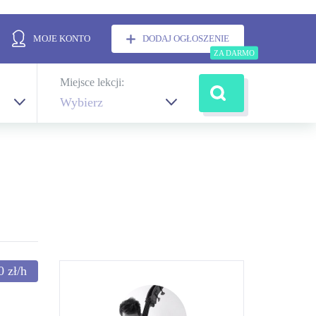
MOJE KONTO
DODAJ OGŁOSZENIE
Miejsce lekcji:
Wybierz
00
zł/h