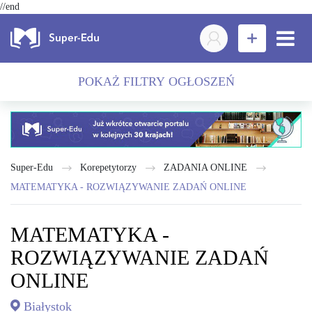
//end
POKAŻ FILTRY OGŁOSZEŃ
Super-Edu
Korepetytorzy
ZADANIA ONLINE
MATEMATYKA - ROZWIĄZYWANIE ZADAŃ ONLINE
MATEMATYKA -
ROZWIĄZYWANIE ZADAŃ
ONLINE
Białystok