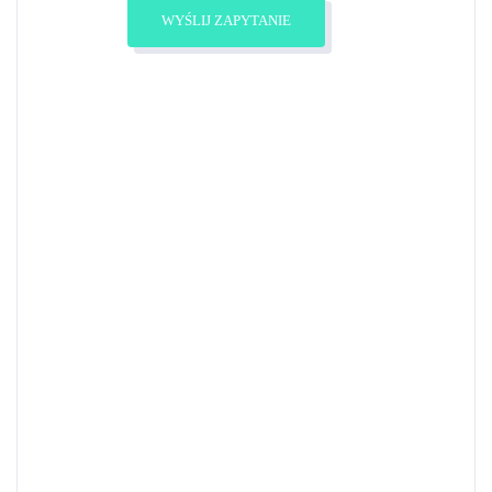
Zobacz profil
WYŚLIJ ZAPYTANIE