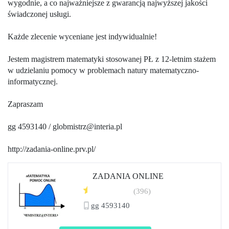
wygodnie, a co najważniejsze z gwarancją najwyższej jakości
świadczonej usługi.
Każde zlecenie wyceniane jest indywidualnie!
Jestem magistrem matematyki stosowanej PŁ z 12-letnim stażem
w udzielaniu pomocy w problemach natury matematyczno-
informatycznej.
Zapraszam
gg 4593140 / globmistrz@interia.pl
http://zadania-online.prv.pl/
ZADANIA ONLINE
(396)
gg 4593140