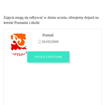
Zajęcia mogą się odbywać w domu ucznia, oferujemy dojazd na
terenie Poznania i okolic
Poznań
501052909
Zobacz profil
WYŚLIJ ZAPYTANIE