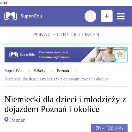
//end
POKAŻ FILTRY OGŁOSZEŃ
Super-Edu
Szkoły
Poznań
Niemiecki dla dzieci i młodzieży z dojazdem Poznań i okolice
Niemiecki dla dzieci i młodzieży z
dojazdem Poznań i okolice
Poznań
70 - 120
zł/h