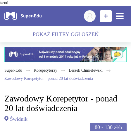
//end
POKAŻ FILTRY OGŁOSZEŃ
Super-Edu
Korepetytorzy
Leszek Chmielewski
Zawodowy Korepetytor - ponad 20 lat doświadczenia
Zawodowy Korepetytor - ponad
20 lat doświadczenia
Świdnik
80 - 130
zł/h