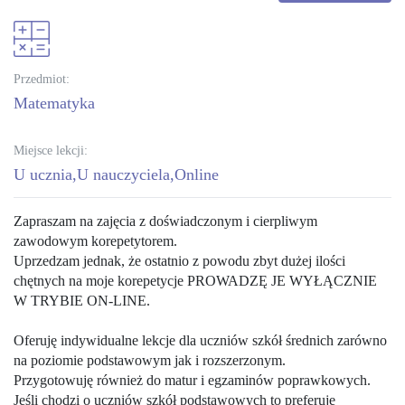
Przedmiot:
matematyka
Miejsce lekcji:
U ucznia
U nauczyciela
Online
Zapraszam na zajęcia z doświadczonym i cierpliwym
zawodowym korepetytorem.
Uprzedzam jednak, że ostatnio z powodu zbyt dużej ilości
chętnych na moje korepetycje PROWADZĘ JE WYŁĄCZNIE
W TRYBIE ON-LINE.
Oferuję indywidualne lekcje dla uczniów szkół średnich zarówno
na poziomie podstawowym jak i rozszerzonym.
Przygotowuję również do matur i egzaminów poprawkowych.
Jeśli chodzi o uczniów szkół podstawowych to preferuję