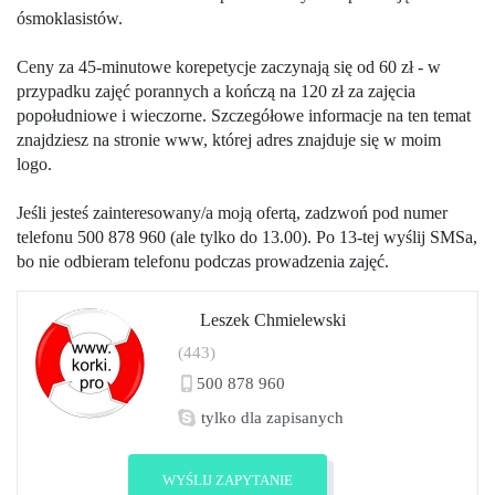
ósmoklasistów.
Ceny za 45-minutowe korepetycje zaczynają się od 60 zł - w
przypadku zajęć porannych a kończą na 120 zł za zajęcia
popołudniowe i wieczorne. Szczegółowe informacje na ten temat
znajdziesz na stronie www, której adres znajduje się w moim
logo.
Jeśli jesteś zainteresowany/a moją ofertą, zadzwoń pod numer
telefonu 500 878 960 (ale tylko do 13.00). Po 13-tej wyślij SMSa,
bo nie odbieram telefonu podczas prowadzenia zajęć.
Leszek Chmielewski
(443)
500 878 960
tylko dla zapisanych
Zobacz profil
WYŚLIJ ZAPYTANIE