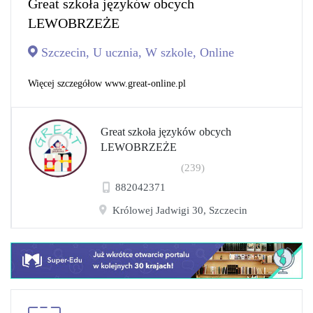
Great szkoła języków obcych
LEWOBRZEŻE
Szczecin, U ucznia, W szkole, Online
Więcej szczegółow www.great-online.pl
Great szkoła języków obcych
LEWOBRZEŻE
(239)
882042371
Królowej Jadwigi 30, Szczecin