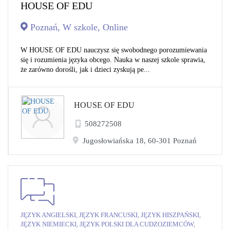
HOUSE OF EDU
Poznań, W szkole, Online
W HOUSE OF EDU nauczysz się swobodnego porozumiewania
się i rozumienia języka obcego. Nauka w naszej szkole sprawia,
że zarówno dorośli, jak i dzieci zyskują pe...
HOUSE OF EDU
508272508
Jugosłowiańska 18, 60-301 Poznań
JĘZYK ANGIELSKI, JĘZYK FRANCUSKI, JĘZYK HISZPAŃSKI,
JĘZYK NIEMIECKI, JĘZYK POLSKI DLA CUDZOZIEMCÓW,