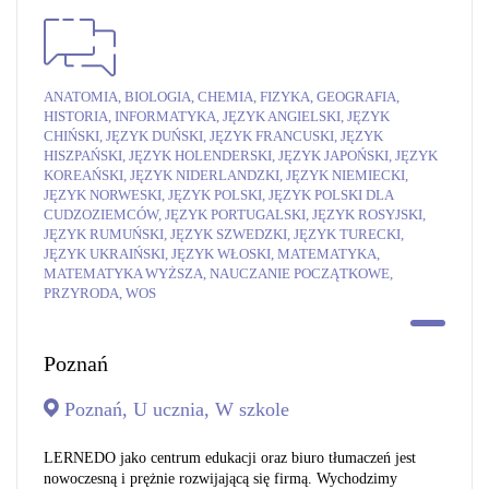
ANATOMIA, BIOLOGIA, CHEMIA, FIZYKA, GEOGRAFIA,
HISTORIA, INFORMATYKA, JĘZYK ANGIELSKI, JĘZYK
CHIŃSKI, JĘZYK DUŃSKI, JĘZYK FRANCUSKI, JĘZYK
HISZPAŃSKI, JĘZYK HOLENDERSKI, JĘZYK JAPOŃSKI, JĘZYK
KOREAŃSKI, JĘZYK NIDERLANDZKI, JĘZYK NIEMIECKI,
JĘZYK NORWESKI, JĘZYK POLSKI, JĘZYK POLSKI DLA
CUDZOZIEMCÓW, JĘZYK PORTUGALSKI, JĘZYK ROSYJSKI,
JĘZYK RUMUŃSKI, JĘZYK SZWEDZKI, JĘZYK TURECKI,
JĘZYK UKRAIŃSKI, JĘZYK WŁOSKI, MATEMATYKA,
MATEMATYKA WYŻSZA, NAUCZANIE POCZĄTKOWE,
PRZYRODA, WOS
Poznań
Poznań, U ucznia, W szkole
LERNEDO jako centrum edukacji oraz biuro tłumaczeń jest
nowoczesną i prężnie rozwijającą się firmą. Wychodzimy