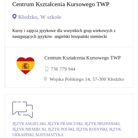
Centrum Kształcenia Kursowego TWP
Kłodzko, W szkole
Kursy i zajęcia językowe dla wszystkich grup wiekowych z
następujących języków: angielski hiszpański niemiecki
Centrum Kształcenia Kursowego TWP
736 779 944
Wojska Polskiego 14, 57-300 Kłodzko
JĘZYK ANGIELSKI, JĘZYK FRANCUSKI, JĘZYK HISZPAŃSKI,
JĘZYK NIEMIECKI, JĘZYK POLSKI, JĘZYK ROSYJSKI, JĘZYK
UKRAIŃSKI, MATEMATYKA