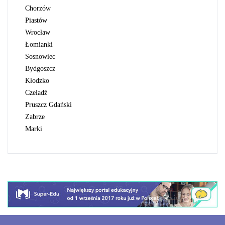
Chorzów
Piastów
Wrocław
Łomianki
Sosnowiec
Bydgoszcz
Kłodzko
Czeladź
Pruszcz Gdański
Zabrze
Marki