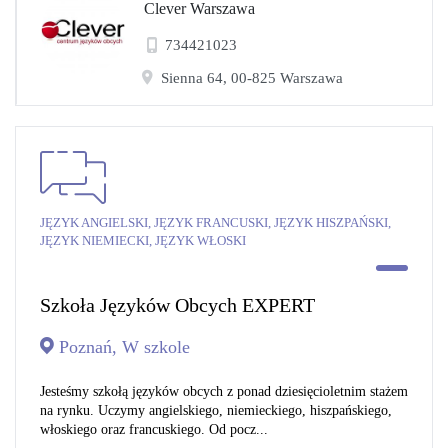
Clever Warszawa
734421023
Sienna 64, 00-825 Warszawa
JĘZYK ANGIELSKI, JĘZYK FRANCUSKI, JĘZYK HISZPAŃSKI,
JĘZYK NIEMIECKI, JĘZYK WŁOSKI
Szkoła Języków Obcych EXPERT
Poznań, W szkole
Jesteśmy szkołą języków obcych z ponad dziesięcioletnim stażem
na rynku. Uczymy angielskiego, niemieckiego, hiszpańskiego,
włoskiego oraz francuskiego. Od pocz...