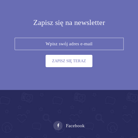
Zapisz się na newsletter
ZAPISZ SIĘ TERAZ
Facebook