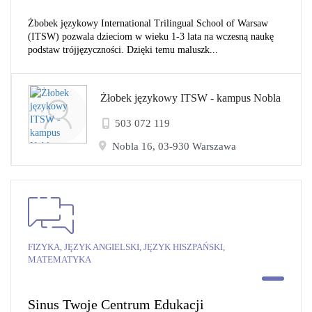
Żbobek językowy International Trilingual School of Warsaw
(ITSW) pozwala dzieciom w wieku 1-3 lata na wczesną naukę
podstaw trójjęzyczności. Dzięki temu maluszk...
Żłobek językowy ITSW - kampus Nobla
503 072 119
Nobla 16, 03-930 Warszawa
FIZYKA, JĘZYK ANGIELSKI, JĘZYK HISZPAŃSKI,
MATEMATYKA
Sinus Twoje Centrum Edukacji