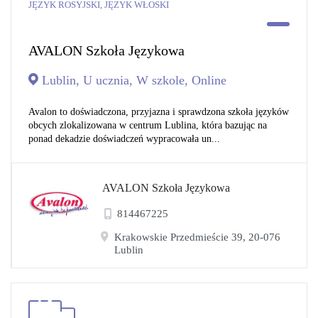
JĘZYK ROSYJSKI, JĘZYK WŁOSKI
AVALON Szkoła Językowa
Lublin, U ucznia, W szkole, Online
Avalon to doświadczona, przyjazna i sprawdzona szkoła języków
obcych zlokalizowana w centrum Lublina, która bazując na
ponad dekadzie doświadczeń wypracowała un...
AVALON Szkoła Językowa
814467225
Krakowskie Przedmieście 39, 20-076
Lublin