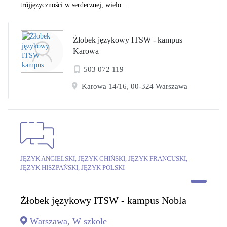
trójjęzyczności w serdecznej, wielo...
Żłobek językowy ITSW - kampus
Karowa
503 072 119
Karowa 14/16, 00-324 Warszawa
JĘZYK ANGIELSKI, JĘZYK CHIŃSKI, JĘZYK FRANCUSKI,
JĘZYK HISZPAŃSKI, JĘZYK POLSKI
Żłobek językowy ITSW - kampus Nobla
Warszawa, W szkole