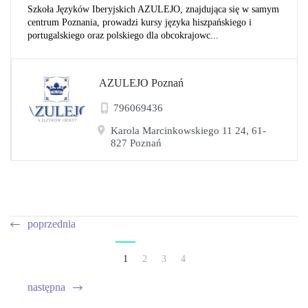
Szkoła Języków Iberyjskich AZULEJO, znajdująca się w samym
centrum Poznania, prowadzi kursy języka hiszpańskiego i
portugalskiego oraz polskiego dla obcokrajowc...
AZULEJO Poznań
796069436
Karola Marcinkowskiego 11 24, 61-
827 Poznań
poprzednia
1
2
3
4
następna