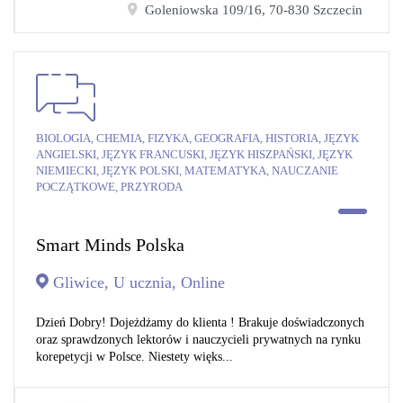
Goleniowska 109/16, 70-830 Szczecin
BIOLOGIA, CHEMIA, FIZYKA, GEOGRAFIA, HISTORIA, JĘZYK
ANGIELSKI, JĘZYK FRANCUSKI, JĘZYK HISZPAŃSKI, JĘZYK
NIEMIECKI, JĘZYK POLSKI, MATEMATYKA, NAUCZANIE
POCZĄTKOWE, PRZYRODA
Smart Minds Polska
Gliwice, U ucznia, Online
Dzień Dobry! Dojeżdżamy do klienta ! Brakuje doświadczonych
oraz sprawdzonych lektorów i nauczycieli prywatnych na rynku
korepetycji w Polsce. Niestety więks...