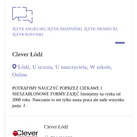
JĘZYK ANGIELSKI, JĘZYK HISZPAŃSKI, JĘZYK NIEMIECKI,
JĘZYK ROSYJSKI
Clever Łódź
Łódź, U ucznia, U nauczyciela, W szkole,
Online
POTRAFIMY NAUCZYĆ POPRZEZ CIEKAWE I
NIESZABLONOWE FORMY ZAJĘĆ Istniejemy na rynku od
2008 roku. Nauczanie to nie tylko nasza praca ale nade wszystko
pasja. J...
Clever Łódź