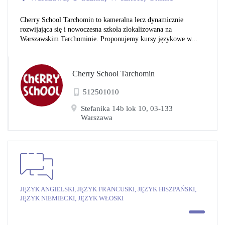
Cherry School Tarchomin to kameralna lecz dynamicznie
rozwijająca się i nowoczesna szkoła zlokalizowana na
Warszawskim Tarchominie. Proponujemy kursy językowe w...
Cherry School Tarchomin
512501010
Stefanika 14b lok 10, 03-133
Warszawa
JĘZYK ANGIELSKI, JĘZYK FRANCUSKI, JĘZYK HISZPAŃSKI,
JĘZYK NIEMIECKI, JĘZYK WŁOSKI