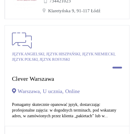
734421023
Klaretyńska 9, 91-117 Łódź
JĘZYK ANGIELSKI, JĘZYK HISZPAŃSKI, JĘZYK NIEMIECKI,
JĘZYK POLSKI, JĘZYK ROSYJSKI
Clever Warszawa
Warszawa, U ucznia, Online
Pomagamy skutecznie opanować język, dostarczając
profesjonalne zajęcia: w dogodnych terminach, pod wskazany
adres, w zamówionych przez klienta „pakietach” lub w...