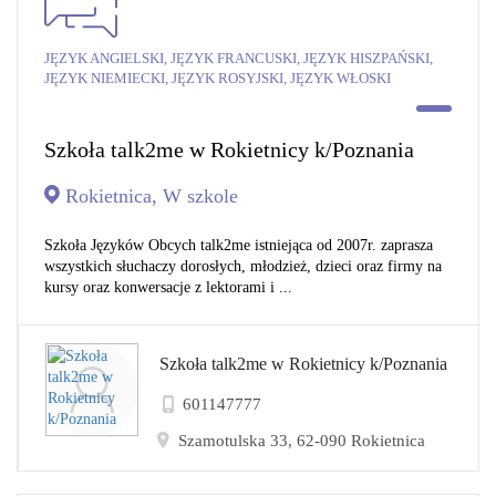
JĘZYK ANGIELSKI, JĘZYK FRANCUSKI, JĘZYK HISZPAŃSKI,
JĘZYK NIEMIECKI, JĘZYK ROSYJSKI, JĘZYK WŁOSKI
Szkoła talk2me w Rokietnicy k/Poznania
Rokietnica, W szkole
Szkoła Języków Obcych talk2me istniejąca od 2007r. zaprasza
wszystkich słuchaczy dorosłych, młodzież, dzieci oraz firmy na
kursy oraz konwersacje z lektorami i ...
Szkoła talk2me w Rokietnicy k/Poznania
601147777
Szamotulska 33, 62-090 Rokietnica