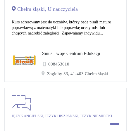
Chełm śląski, U nauczyciela
Kurs adresowany jest do uczniów, którzy będą pisali maturę
poprawkową z matematyki lub poprawkę oceny ndst lub
chcących nadrobić zaległości. Zapewniamy indywidu...
Sinus Twoje Centrum Edukacji
608453610
Zagłoby 33, 41-403 Chełm śląski
JĘZYK ANGIELSKI, JĘZYK HISZPAŃSKI, JĘZYK NIEMIECKI