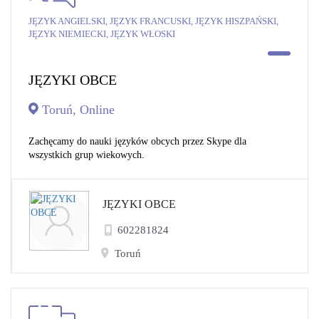
JĘZYK ANGIELSKI, JĘZYK FRANCUSKI, JĘZYK HISZPAŃSKI,
JĘZYK NIEMIECKI, JĘZYK WŁOSKI
JĘZYKI OBCE
Toruń, Online
Zachęcamy do nauki języków obcych przez Skype dla
wszystkich grup wiekowych.
JĘZYKI OBCE
602281824
Toruń