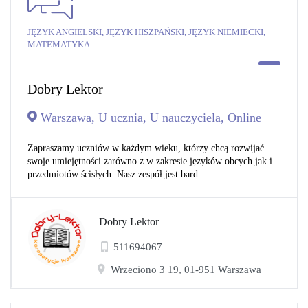
JĘZYK ANGIELSKI, JĘZYK HISZPAŃSKI, JĘZYK NIEMIECKI,
MATEMATYKA
Dobry Lektor
Warszawa, U ucznia, U nauczyciela, Online
Zapraszamy uczniów w każdym wieku, którzy chcą rozwijać
swoje umiejętności zarówno z w zakresie języków obcych jak i
przedmiotów ścisłych. Nasz zespół jest bard...
Dobry Lektor
511694067
Wrzeciono 3 19, 01-951 Warszawa