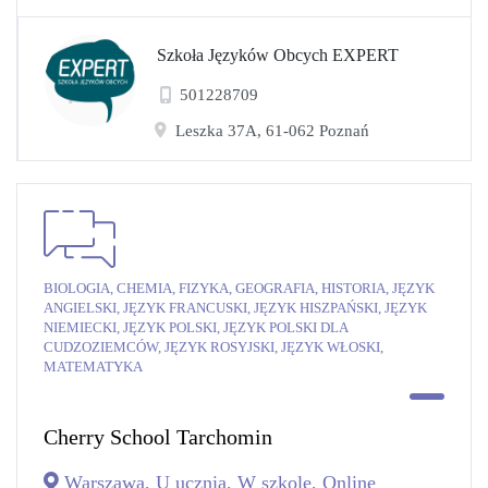
Szkoła Języków Obcych EXPERT
501228709
Leszka 37A, 61-062 Poznań
BIOLOGIA, CHEMIA, FIZYKA, GEOGRAFIA, HISTORIA, JĘZYK
ANGIELSKI, JĘZYK FRANCUSKI, JĘZYK HISZPAŃSKI, JĘZYK
NIEMIECKI, JĘZYK POLSKI, JĘZYK POLSKI DLA
CUDZOZIEMCÓW, JĘZYK ROSYJSKI, JĘZYK WŁOSKI,
MATEMATYKA
Cherry School Tarchomin
Warszawa, U ucznia, W szkole, Online