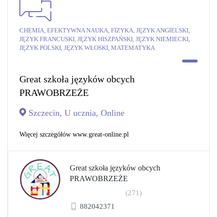
CHEMIA, EFEKTYWNA NAUKA, FIZYKA, JĘZYK ANGIELSKI,
JĘZYK FRANCUSKI, JĘZYK HISZPAŃSKI, JĘZYK NIEMIECKI,
JĘZYK POLSKI, JĘZYK WŁOSKI, MATEMATYKA
Great szkoła języków obcych
PRAWOBRZEŻE
Szczecin, U ucznia, Online
Więcej szczegółów www.great-online.pl
Great szkoła języków obcych
PRAWOBRZEŻE
(271)
882042371