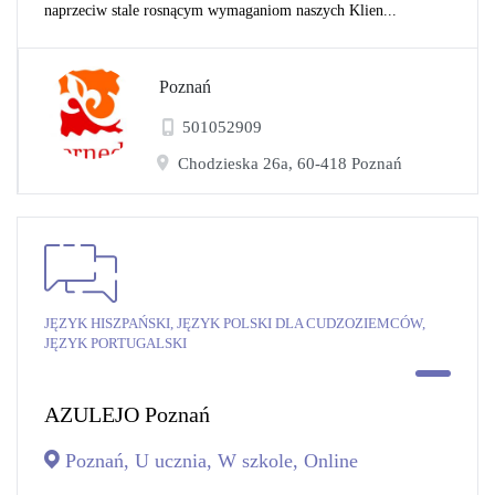
naprzeciw stale rosnącym wymaganiom naszych Klien...
Poznań
501052909
Chodzieska 26a, 60-418 Poznań
JĘZYK HISZPAŃSKI, JĘZYK POLSKI DLA CUDZOZIEMCÓW,
JĘZYK PORTUGALSKI
AZULEJO Poznań
Poznań, U ucznia, W szkole, Online