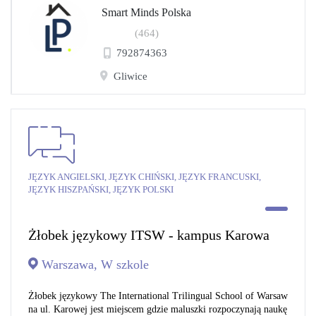
Smart Minds Polska
(464)
792874363
Gliwice
JĘZYK ANGIELSKI, JĘZYK CHIŃSKI, JĘZYK FRANCUSKI,
JĘZYK HISZPAŃSKI, JĘZYK POLSKI
Żłobek językowy ITSW - kampus Karowa
Warszawa, W szkole
Żłobek językowy The International Trilingual School of Warsaw
na ul. Karowej jest miejscem gdzie maluszki rozpoczynają naukę