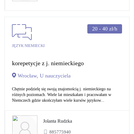
20 - 40
zł/h
JĘZYK NIEMIECKI
korepetycje z j. niemieckiego
Wrocław, U nauczyciela
Chętnie podzielę się swoją znajomością j. niemieckiego na
różnych poziomach. Wiele lat mieszkałam i pracowałam w
Niemczech gdzie ukończyłam wiele kursów językow...
Jolanta Rudzka
885775940