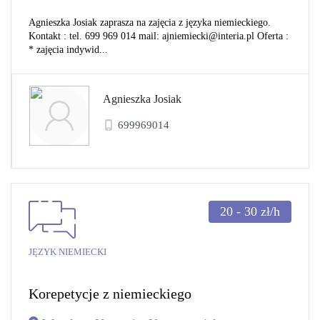
Agnieszka Josiak zaprasza na zajęcia z języka niemieckiego.
Kontakt : tel. 699 969 014 mail: ajniemiecki@interia.pl Oferta :
* zajęcia indywid...
Agnieszka Josiak
699969014
20 - 30
zł/h
JĘZYK NIEMIECKI
Korepetycje z niemieckiego