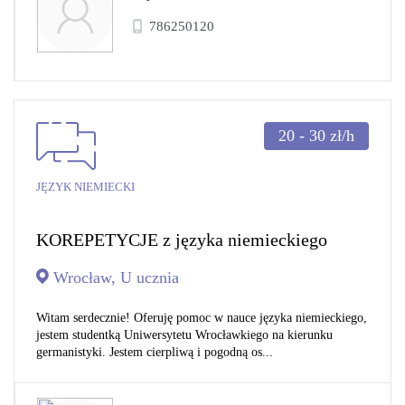
786250120
20 - 30
zł/h
JĘZYK NIEMIECKI
KOREPETYCJE z języka niemieckiego
Wrocław, U ucznia
Witam serdecznie! Oferuję pomoc w nauce języka niemieckiego,
jestem studentką Uniwersytetu Wrocławkiego na kierunku
germanistyki. Jestem cierpliwą i pogodną os...