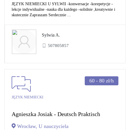
JĘZYK NIEMIECKI U SYLWII -konwersacje -korepetycje -
lekcje indywidualne -nauka dla każdego -solidnie ,kreatywnie i
skutecznie Zapraszam Serdecznie ...
Sylwia A.
507805857
60 - 80
zł/h
JĘZYK NIEMIECKI
Agnieszka Josiak - Deutsch Praktisch
Wrocław, U nauczyciela