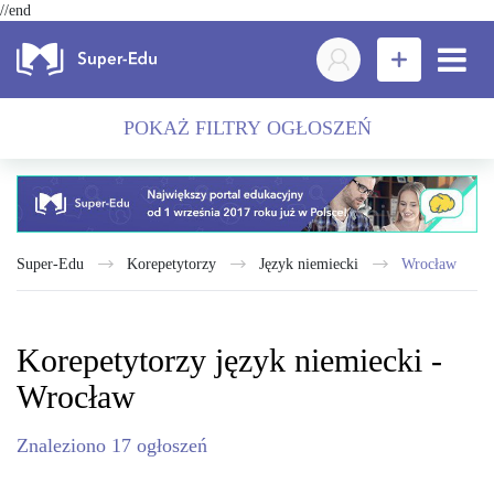
//end
POKAŻ FILTRY OGŁOSZEŃ
Super-Edu
Korepetytorzy
język niemiecki
Wrocław
Korepetytorzy język niemiecki -
Wrocław
Znaleziono
17
ogłoszeń