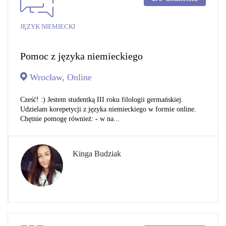
JĘZYK NIEMIECKI
Pomoc z języka niemieckiego
Wrocław, Online
Cześć! :) Jestem studentką III roku filologii germańskiej.
Udzielam korepetycji z języka niemieckiego w formie online.
Chętnie pomogę również: - w na...
Kinga Budziak