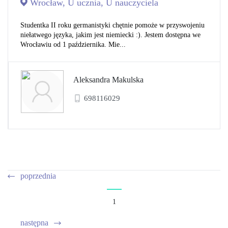
Wrocław, U ucznia, U nauczyciela
Studentka II roku germanistyki chętnie pomoże w przyswojeniu
niełatwego języka, jakim jest niemiecki :). Jestem dostępna we
Wrocławiu od 1 października. Mie...
Aleksandra Makulska
698116029
poprzednia
1
następna