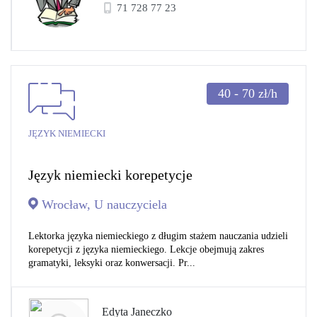
71 728 77 23
40 - 70
zł/h
JĘZYK NIEMIECKI
Język niemiecki korepetycje
Wrocław, U nauczyciela
Lektorka języka niemieckiego z długim stażem nauczania udzieli
korepetycji z języka niemieckiego. Lekcje obejmują zakres
gramatyki, leksyki oraz konwersacji. Pr...
Edyta Janeczko