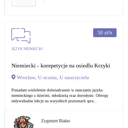
50
zł/h
JĘZYK NIEMIECKI
Niemiecki - korepetycje na osiedlu Krzyki
Wrocław, U ucznia, U nauczyciela
Posiadam wieloletnie doświadczenie w nauczaniu języka
niemieckiego z dziećmi, młodzieżą oraz dorosłymi. Oferuję
indywidualne lekcje na wszystkich poziomach spra...
Zygmunt Białas