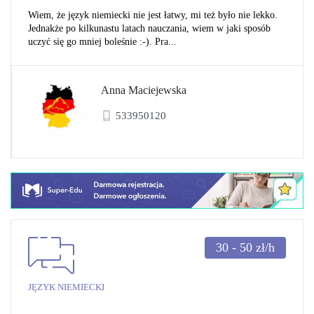
Wiem, że język niemiecki nie jest łatwy, mi też było nie lekko.
Jednakże po kilkunastu latach nauczania, wiem w jaki sposób
uczyć się go mniej boleśnie :-). Pra...
Anna Maciejewska
533950120
30 - 50
zł/h
JĘZYK NIEMIECKI