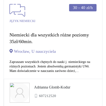
30 - 40
zł/h
JĘZYK NIEMIECKI
Niemiecki dla wszystkich różne poziomy
35zł/60min.
Wrocław, U nauczyciela
Zapraszam wszystkich chętnych do nauki j. niemieckiego na
różnych poziomach. Jestem absolwentką germanistyki UWr.
Mam doświadczenie w nauczaniu zarówno dzieci,...
Adrianna Glomb-Kodur
607212520