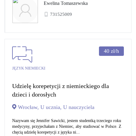
Ewelina Tomaszewska
731525009
40
zł/h
JĘZYK NIEMIECKI
Udzielę korepetycji z niemieckiego dla
dzieci i dorosłych
Wrocław, U ucznia, U nauczyciela
Nazywam się Jennifer Sawicki, jestem studentką trzeciego roku
medycyny, przyjechałam z Niemiec, aby studiować w Polsce. Z
chęcią udzielę korepetycji z języka ni...