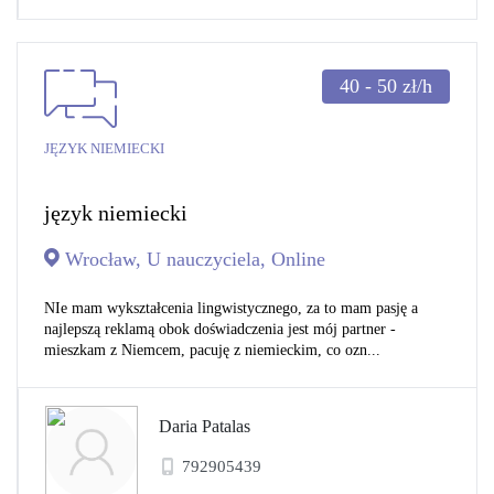
40 - 50
zł/h
JĘZYK NIEMIECKI
język niemiecki
Wrocław, U nauczyciela, Online
NIe mam wykształcenia lingwistycznego, za to mam pasję a
najlepszą reklamą obok doświadczenia jest mój partner -
mieszkam z Niemcem, pacuję z niemieckim, co ozn...
Daria Patalas
792905439