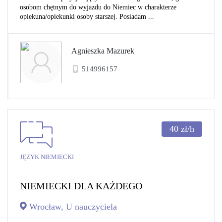
osobom chętnym do wyjazdu do Niemiec w charakterze
opiekuna/opiekunki osoby starszej. Posiadam ...
Agnieszka Mazurek
514996157
40
zł/h
JĘZYK NIEMIECKI
NIEMIECKI DLA KAŻDEGO
Wrocław, U nauczyciela