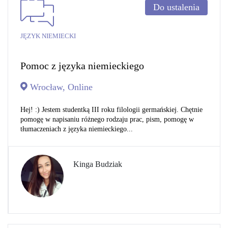
Do ustalenia
JĘZYK NIEMIECKI
Pomoc z języka niemieckiego
Wrocław, Online
Hej! :) Jestem studentką III roku filologii germańskiej. Chętnie
pomogę w napisaniu różnego rodzaju prac, pism, pomogę w
tłumaczeniach z języka niemieckiego...
Kinga Budziak