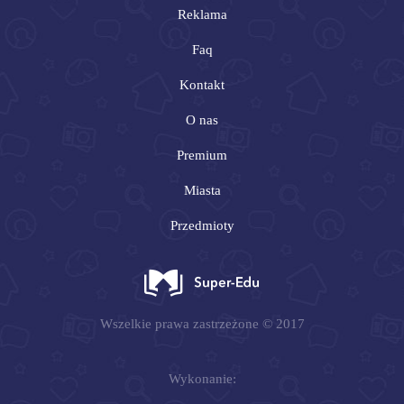
Reklama
Faq
Kontakt
O nas
Premium
Miasta
Przedmioty
Wszelkie prawa zastrzeżone © 2017
Wykonanie: