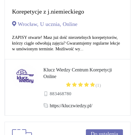
Korepetycje z j.niemieckiego
Wrocław, U ucznia, Online
ZAPISY otwarte! Masz już dość nierzetelnych korepetytorów,
którzy ciągle odwołują zajęcia? Gwarantujemy regularne lekcje
w umówionym terminie. Możliwość wy...
Klucz Wiedzy Centrum Korepetycji
Online
(1)
883468780
https://kluczwiedzy.pl/
Do ustalenia