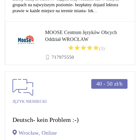
grupach na najwyższym poziomie- bezpłatny dojazd lektora
prawie w każde miejsce na terenie miasta- lek...
MOOSE Centrum Języków Obcych
Oddział WROCŁAW
(3)
717975550
40 - 50
zł/h
JĘZYK NIEMIECKI
Deutsch- kein Problem :-)
Wrocław, Online