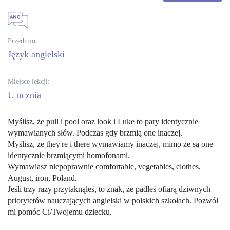
Przedmiot:
język angielski
Miejsce lekcji:
U ucznia
Myślisz, że pull i pool oraz look i Luke to pary identycznie
wymawianych słów. Podczas gdy brzmią one inaczej.
Myślisz, że they're i there wymawiamy inaczej, mimo że są one
identycznie brzmiącymi homofonami.
Wymawiasz niepoprawnie comfortable, vegetables, clothes,
August, iron, Poland.
Jeśli trzy razy przytaknąłeś, to znak, że padłeś ofiarą dziwnych
priorytetów nauczających angielski w polskich szkołach. Pozwól
mi pomóc Ci/Twojemu dziecku.