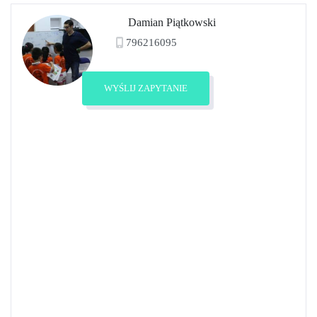
Damian Piątkowski
796216095
Zobacz profil
WYŚLIJ ZAPYTANIE