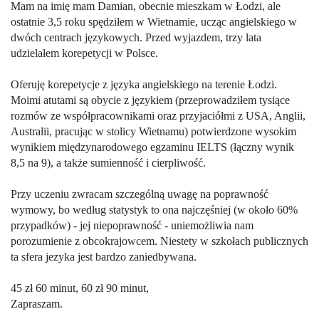
Mam na imię mam Damian, obecnie mieszkam w Łodzi, ale
ostatnie 3,5 roku spędziłem w Wietnamie, ucząc angielskiego w
dwóch centrach językowych. Przed wyjazdem, trzy lata
udzielałem korepetycji w Polsce.
Oferuję korepetycje z języka angielskiego na terenie Łodzi.
Moimi atutami są obycie z językiem (przeprowadziłem tysiące
rozmów ze współpracownikami oraz przyjaciółmi z USA, Anglii,
Australii, pracując w stolicy Wietnamu) potwierdzone wysokim
wynikiem międzynarodowego egzaminu IELTS (łączny wynik
8,5 na 9), a także sumienność i cierpliwość.
Przy uczeniu zwracam szczególną uwagę na poprawność
wymowy, bo według statystyk to ona najczęśniej (w około 60%
przypadków) - jej niepoprawność - uniemożliwia nam
porozumienie z obcokrajowcem. Niestety w szkołach publicznych
ta sfera jezyka jest bardzo zaniedbywana.
45 zł 60 minut, 60 zł 90 minut,
Zapraszam.