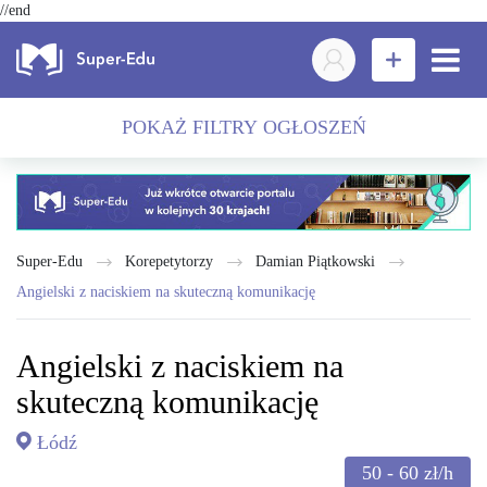
//end
POKAŻ FILTRY OGŁOSZEŃ
Super-Edu
Korepetytorzy
Damian Piątkowski
Angielski z naciskiem na skuteczną komunikację
Angielski z naciskiem na
skuteczną komunikację
Łódź
50 - 60
zł/h