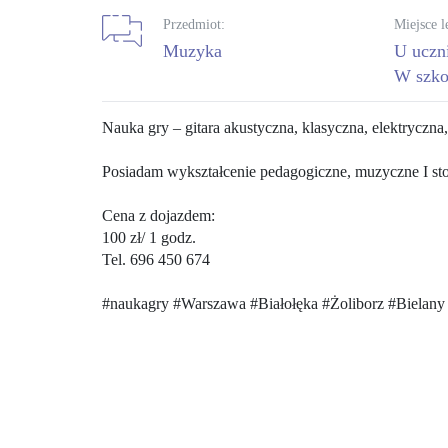
Przedmiot:
Miejsce l
muzyka
U uczn
W szko
Nauka gry – gitara akustyczna, klasyczna, elektryczna
Posiadam wykształcenie pedagogiczne, muzyczne I stop
Cena z dojazdem:
100 zł/ 1 godz.
Tel. 696 450 674
#naukagry #Warszawa #Białołęka #Żoliborz #Bielany