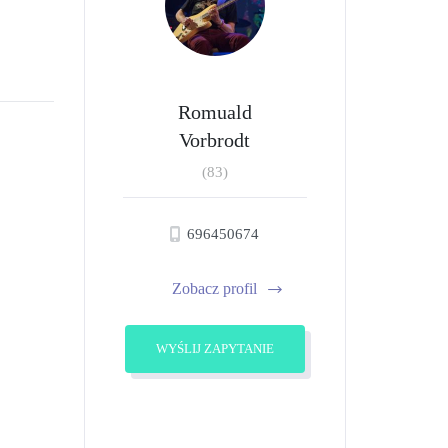
Romuald
Vorbrodt
(83)
696450674
Zobacz profil
WYŚLIJ ZAPYTANIE